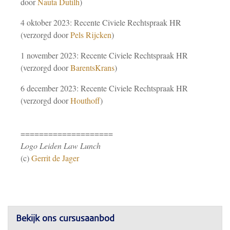
door
Nauta Dutilh
)
4 oktober 2023: Recente Civiele Rechtspraak HR
(verzorgd door
Pels Rijcken
)
1 november 2023: Recente Civiele Rechtspraak HR
(verzorgd door
BarentsKrans
)
6 december 2023: Recente Civiele Rechtspraak HR
(verzorgd door
Houthoff
)
====================
Logo Leiden Law Lunch
(c)
Gerrit de Jager
Bekijk ons cursusaanbod