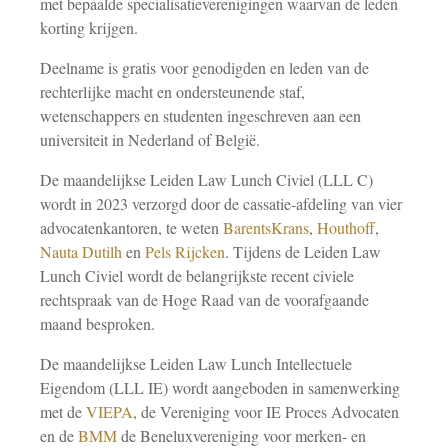
met bepaalde specialisatieverenigingen waarvan de leden
korting krijgen.
Deelname is gratis voor genodigden en leden van de
rechterlijke macht en ondersteunende staf,
wetenschappers en studenten ingeschreven aan een
universiteit in Nederland of België.
De maandelijkse Leiden Law Lunch Civiel (LLL C)
wordt in 2023 verzorgd door de cassatie-afdeling van vier
advocatenkantoren, te weten
BarentsKrans
,
Houthoff
,
Nauta Dutilh
en
Pels Rijcken
. Tijdens de Leiden Law
Lunch Civiel wordt de belangrijkste recent civiele
rechtspraak van de Hoge Raad van de voorafgaande
maand besproken.
De maandelijkse Leiden Law Lunch Intellectuele
Eigendom (LLL IE) wordt aangeboden in samenwerking
met de
VIEPA
, de Vereniging voor IE Proces Advocaten
en de
BMM
de Beneluxvereniging voor merken- en