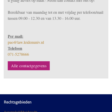
u graag advies op maat? Neem dan contact met ons op!
Bereikbaar
van m
aandag tot en met vrijdag per telefoon/mail
tussen 09.00 - 12.30 en van 13.30 - 16.00 uur.
Per mail:
pao@law.leidenuniv.nl
Telefoon
071-5278666
Alle contactgegevens
Rechtsgebieden
Aansprakelijkheidsrecht