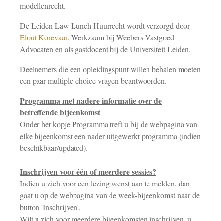
modellenrecht.
De Leiden Law Lunch Huurrecht wordt verzorgd door
Elout Korevaar
. Werkzaam bij Weebers Vastgoed
Advocaten en als gastdocent bij de Universiteit Leiden.
Deelnemers die een opleidingspunt willen behalen moeten
een paar multiple-choice vragen beantwoorden.
Programma met nadere informatie over de
betreffende bijeenkomst
Onder het kopje Programma treft u bij de webpagina van
elke bijeenkomst een nader uitgewerkt programma (indien
beschikbaar/updated).
Inschrijven voor één of meerdere sessies?
Indien u zich voor een lezing wenst aan te melden, dan
gaat u op de webpagina van de week-bijeenkomst naar de
button 'Inschrijven'.
Wilt u zich voor meerdere bijeenkomsten inschrijven, u