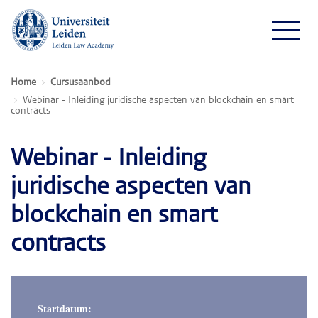
Home
Cursusaanbod
Webinar - Inleiding juridische aspecten van blockchain en smart
contracts
Webinar - Inleiding
juridische aspecten van
blockchain en smart
contracts
Startdatum: