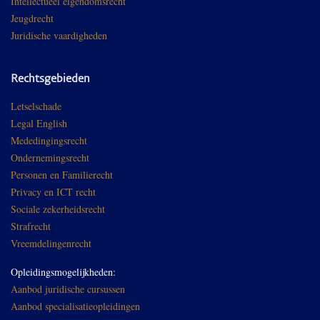
Intellectueel eigendomsrecht
Jeugdrecht
Juridische vaardigheden
Rechtsgebieden
Letselschade
Legal English
Mededingingsrecht
Ondernemingsrecht
Personen en Familierecht
Privacy en ICT recht
Sociale zekerheidsrecht
Strafrecht
Vreemdelingenrecht
Opleidingsmogelijkheden:
Aanbod juridische cursussen
Aanbod specialisatieopleidingen