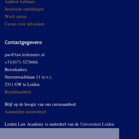
Aanbod webinars
Juridische opleidingen
Wwft cursus
Cursus voor advocaten
Contactgegevens
pao@law.leidenuniv.nl
+31(0)71-5278666
Bezoekadres:
Sterrenwachtlaan 11 (e.v.),
2311 GW te Leiden
Bereikbaarheid
Blijf op de hoogte van ons cursusaanbod:
Aanmelden nieuwsbrief
Leiden Law Academy is onderdeel van de
Universiteit Leiden