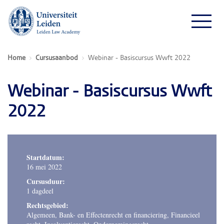
Home
Cursusaanbod
Webinar - Basiscursus Wwft 2022
Webinar - Basiscursus Wwft
2022
Startdatum:
16 mei 2022
Cursusduur:
1 dagdeel
Rechtsgebied:
Algemeen, Bank- en Effectenrecht en financiering, Financieel