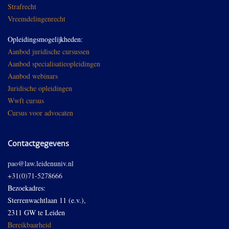
Strafrecht
Vreemdelingenrecht
Opleidingsmogelijkheden:
Aanbod juridische cursussen
Aanbod specialisatieopleidingen
Aanbod webinars
Juridische opleidingen
Wwft cursus
Cursus voor advocaten
Contactgegevens
pao@law.leidenuniv.nl
+31(0)71-5278666
Bezoekadres:
Sterrenwachtlaan 11 (e.v.),
2311 GW te Leiden
Bereikbaarheid