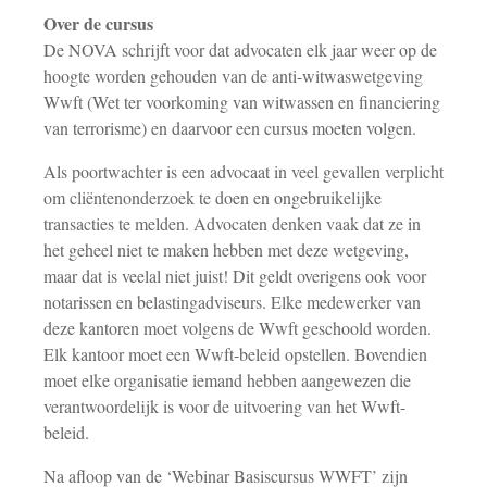
Over de cursus
De NOVA schrijft voor dat advocaten elk jaar weer op de
hoogte worden gehouden van de anti-witwaswetgeving
Wwft (Wet ter voorkoming van witwassen en financiering
van terrorisme) en daarvoor een cursus moeten volgen.
Als poortwachter is een advocaat in veel gevallen verplicht
om cliëntenonderzoek te doen en ongebruikelijke
transacties te melden. Advocaten denken vaak dat ze in
het geheel niet te maken hebben met deze wetgeving,
maar dat is veelal niet juist! Dit geldt overigens ook voor
notarissen en belastingadviseurs. Elke medewerker van
deze kantoren moet volgens de Wwft geschoold worden.
Elk kantoor moet een Wwft-beleid opstellen. Bovendien
moet elke organisatie iemand hebben aangewezen die
verantwoordelijk is voor de uitvoering van het Wwft-
beleid.
Na afloop van de ‘Webinar Basiscursus WWFT’ zijn