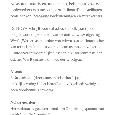
Advocaten, notarissen, accountants, belastingadviseurs,
medewerkers van trustkantoren en financiële instellingen
zoals banken, beleggingsondernemingen en verzekeraars.
De NOVA schrijft voor dat advocaten elk jaar op de
hoogte worden gehouden van de anti-witwaswetgeving
Wwft (Wet ter voorkoming van witwassen en financiering
van terrorisme) en daarvoor een cursus moeten volgen.
Kantoorverantwoordelijken dienen elk jaar tenminste een
externe Wwft cursus van twee uur te volgen.
Niveau
* Basisniveau (doorgaans minder dan 1 jaar
praktijkervaring in het betreffende vakgebied; weinig tot
geen voorkennis aanwezig).
NOvA-punten
Het webinar is geaccrediteerd met 2 opleidingspunten van
de NOvA (‘PO-punten’).