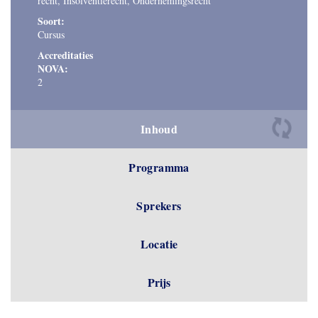
recht, Insolventierecht, Ondernemingsrecht
Soort:
Cursus
Accreditaties
NOVA:
2
Inhoud
Programma
Sprekers
Locatie
Prijs