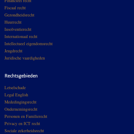
Financieel recht
Fiscaal recht
Gezondheidsrecht
Huurrecht
Insolventierecht
Internationaal recht
Intellectueel eigendomsrecht
Jeugdrecht
Juridische vaardigheden
Rechtsgebieden
Letselschade
Legal English
Mededingingsrecht
Ondernemingsrecht
Personen en Familierecht
Privacy en ICT recht
Sociale zekerheidsrecht