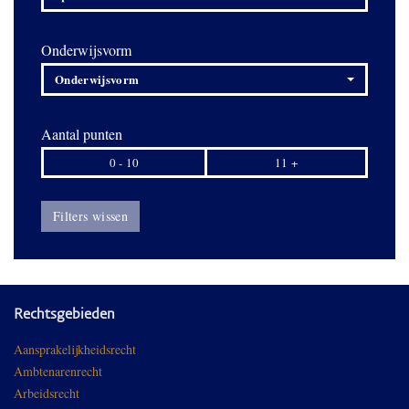
Onderwijsvorm
Onderwijsvorm
Aantal punten
0 - 10
11 +
Filters wissen
Rechtsgebieden
Aansprakelijkheidsrecht
Ambtenarenrecht
Arbeidsrecht