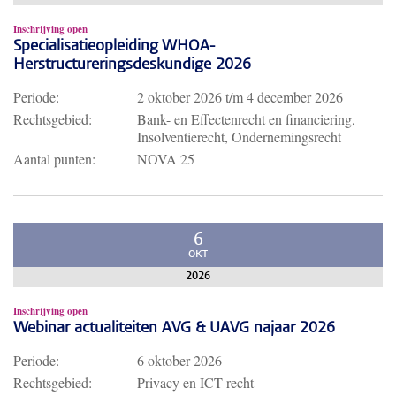
Inschrijving open
Specialisatieopleiding WHOA-
Herstructureringsdeskundige 2026
Periode:
2 oktober 2026
t/m
4 december 2026
Rechtsgebied:
Bank- en Effectenrecht en financiering,
Insolventierecht, Ondernemingsrecht
Aantal punten:
NOVA 25
6
OKT
2026
Inschrijving open
Webinar actualiteiten AVG & UAVG najaar 2026
Periode:
6 oktober 2026
Rechtsgebied:
Privacy en ICT recht