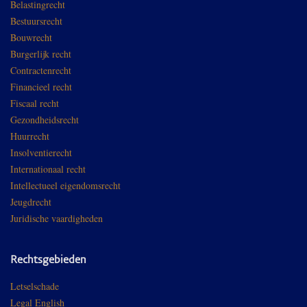
Belastingrecht
Bestuursrecht
Bouwrecht
Burgerlijk recht
Contractenrecht
Financieel recht
Fiscaal recht
Gezondheidsrecht
Huurrecht
Insolventierecht
Internationaal recht
Intellectueel eigendomsrecht
Jeugdrecht
Juridische vaardigheden
Rechtsgebieden
Letselschade
Legal English