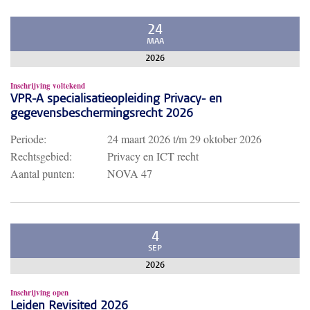
24
MAA
2026
Inschrijving voltekend
VPR-A specialisatieopleiding Privacy- en
gegevensbeschermingsrecht 2026
Periode:
24 maart 2026
t/m
29 oktober 2026
Rechtsgebied:
Privacy en ICT recht
Aantal punten:
NOVA 47
4
SEP
2026
Inschrijving open
Leiden Revisited 2026