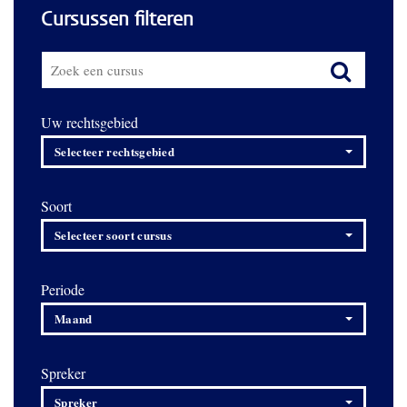
Cursussen filteren
Uw rechtsgebied
Selecteer rechtsgebied
Soort
Selecteer soort cursus
Periode
Maand
Spreker
Spreker