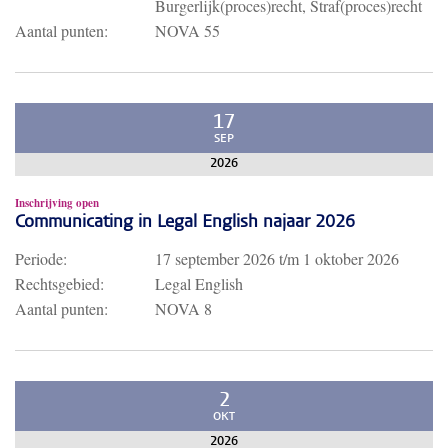
Burgerlijk(proces)recht, Straf(proces)recht
Aantal punten:
NOVA 55
17
SEP
2026
Inschrijving open
Communicating in Legal English najaar 2026
Periode:
17 september 2026
t/m
1 oktober 2026
Rechtsgebied:
Legal English
Aantal punten:
NOVA 8
2
OKT
2026