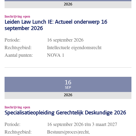
2026
Inschrijving open
Leiden Law Lunch IE: Actueel onderwerp 16
september 2026
Periode:
16 september 2026
Rechtsgebied:
Intellectuele eigendomsrecht
Aantal punten:
NOVA 1
16
SEP
2026
Inschrijving open
Specialisatieopleiding Gerechtelijk Deskundige 2026
Periode:
16 september 2026
t/m
3 maart 2027
Rechtsgebied:
Bestuurs(proces)recht,