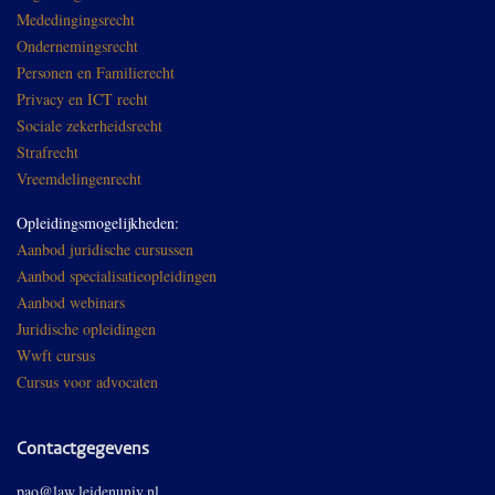
Mededingingsrecht
Ondernemingsrecht
Personen en Familierecht
Privacy en ICT recht
Sociale zekerheidsrecht
Strafrecht
Vreemdelingenrecht
Opleidingsmogelijkheden:
Aanbod juridische cursussen
Aanbod specialisatieopleidingen
Aanbod webinars
Juridische opleidingen
Wwft cursus
Cursus voor advocaten
Contactgegevens
pao@law.leidenuniv.nl