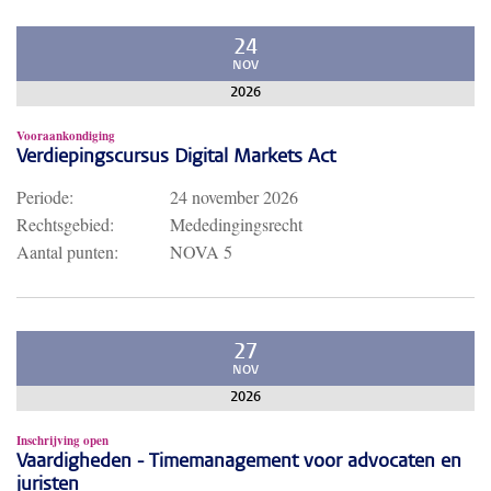
24
NOV
2026
Vooraankondiging
Verdiepingscursus Digital Markets Act
Periode:
24 november 2026
Rechtsgebied:
Mededingingsrecht
Aantal punten:
NOVA 5
27
NOV
2026
Inschrijving open
Vaardigheden - Timemanagement voor advocaten en
juristen