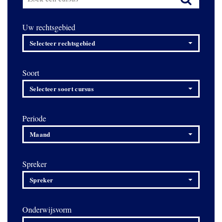
Uw rechtsgebied
Selecteer rechtsgebied
Soort
Selecteer soort cursus
Periode
Maand
Spreker
Spreker
Onderwijsvorm