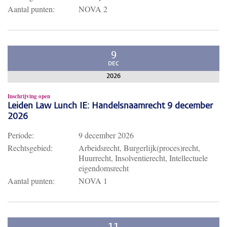
Aantal punten:
NOVA 2
9
DEC
2026
Inschrijving open
Leiden Law Lunch IE: Handelsnaamrecht 9 december
2026
Periode:
9 december 2026
Rechtsgebied:
Arbeidsrecht, Burgerlijk(proces)recht,
Huurrecht, Insolventierecht, Intellectuele
eigendomsrecht
Aantal punten:
NOVA 1