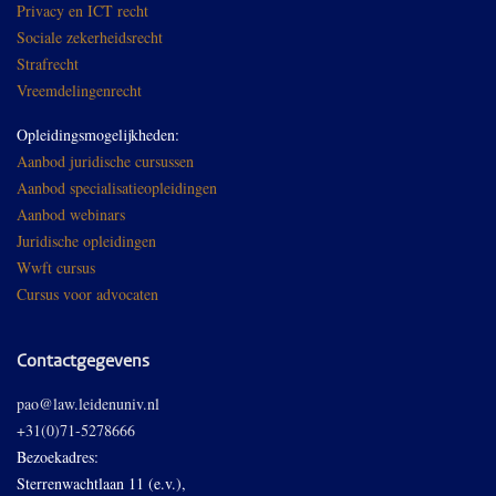
Privacy en ICT recht
Sociale zekerheidsrecht
Strafrecht
Vreemdelingenrecht
Opleidingsmogelijkheden:
Aanbod juridische cursussen
Aanbod specialisatieopleidingen
Aanbod webinars
Juridische opleidingen
Wwft cursus
Cursus voor advocaten
Contactgegevens
pao@law.leidenuniv.nl
+31(0)71-5278666
Bezoekadres:
Sterrenwachtlaan 11 (e.v.),