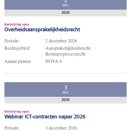
2
DEC
2026
Inschrijving open
Overheidsaansprakelijkheidsrecht
Periode:
2 december 2026
Rechtsgebied:
Aansprakelijkheidsrecht,
Bestuurs(proces)recht
Aantal punten:
NOVA 6
3
DEC
2026
Inschrijving open
Webinar ICT-contracten najaar 2026
Periode:
3 december 2026