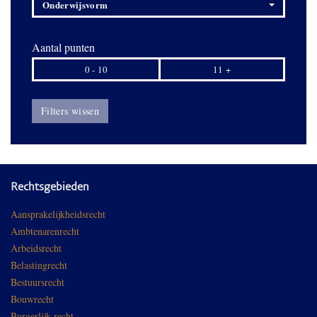
Onderwijsvorm
Aantal punten
0 - 10
11 +
Filters wissen
Rechtsgebieden
Aansprakelijkheidsrecht
Ambtenarenrecht
Arbeidsrecht
Belastingrecht
Bestuursrecht
Bouwrecht
Burgerlijk recht