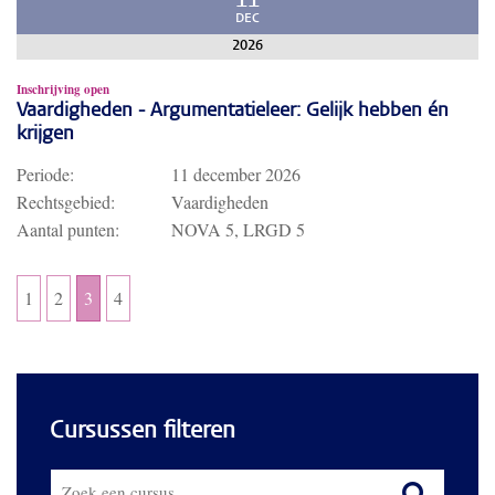
11
DEC
2026
Inschrijving open
Vaardigheden - Argumentatieleer: Gelijk hebben én
krijgen
Periode:
11 december 2026
Rechtsgebied:
Vaardigheden
Aantal punten:
NOVA 5, LRGD 5
1
2
3
4
Cursussen filteren