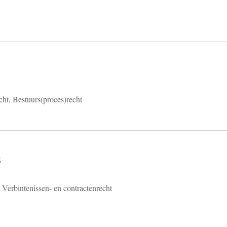
cht, Bestuurs(proces)recht
6
 Verbintenissen- en contractenrecht