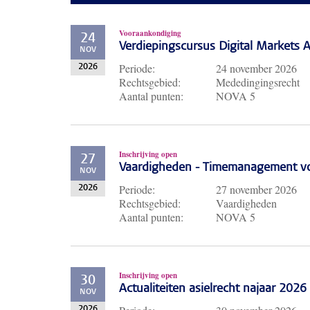
Vooraankondiging
24
Verdiepingscursus Digital Markets A
NOV
Periode:
24 november 2026
2026
Rechtsgebied:
Mededingingsrecht
Aantal punten:
NOVA 5
Inschrijving open
27
Vaardigheden - Timemanagement voo
NOV
Periode:
27 november 2026
2026
Rechtsgebied:
Vaardigheden
Aantal punten:
NOVA 5
Inschrijving open
30
Actualiteiten asielrecht najaar 2026
NOV
2026