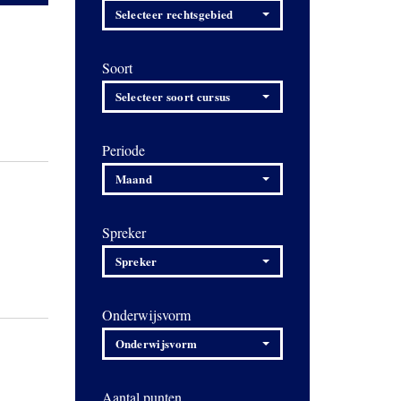
Selecteer rechtsgebied
Soort
Selecteer soort cursus
Periode
Maand
Spreker
Spreker
Onderwijsvorm
Onderwijsvorm
Aantal punten