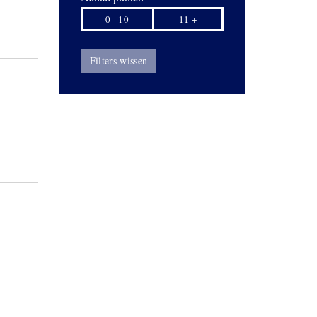
0 - 10
11 +
Filters wissen