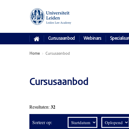
Cursusaanbod
Webinars
Specialisa
Home
Cursusaanbod
Cursusaanbod
32
Resultaten:
Sorteer op: