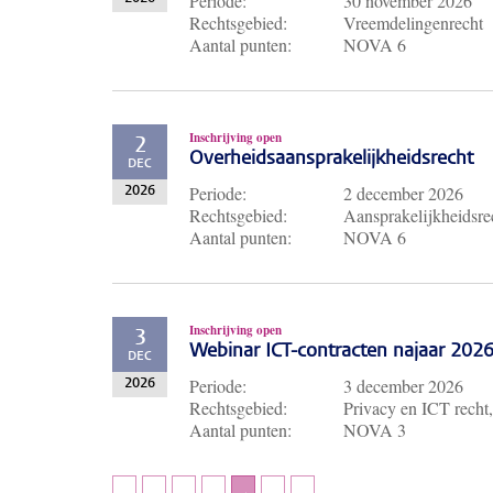
Periode:
30 november 2026
Rechtsgebied:
Vreemdelingenrecht
Aantal punten:
NOVA 6
Inschrijving open
2
Overheidsaansprakelijkheidsrecht
DEC
Periode:
2 december 2026
2026
Rechtsgebied:
Aansprakelijkheidsre
Aantal punten:
NOVA 6
Inschrijving open
3
Webinar ICT-contracten najaar 202
DEC
Periode:
3 december 2026
2026
Rechtsgebied:
Privacy en ICT recht,
Aantal punten:
NOVA 3