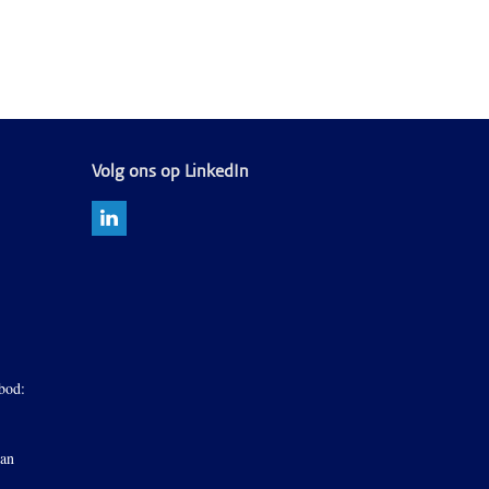
Volg ons op LinkedIn
bod:
van