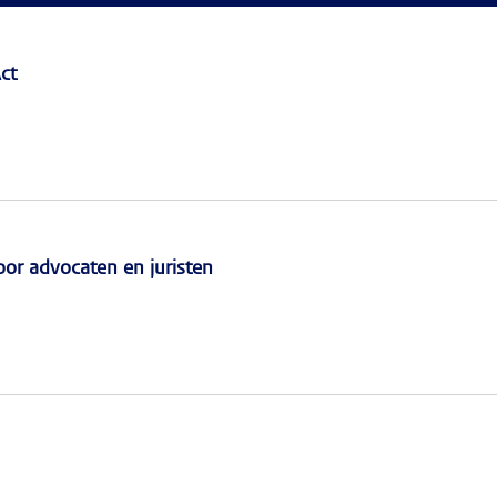
ct
r advocaten en juristen