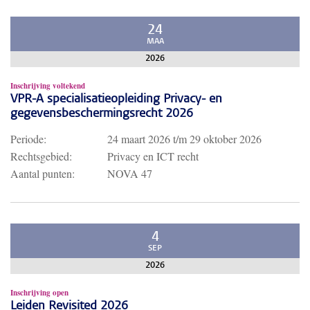
24
MAA
2026
Inschrijving voltekend
VPR-A specialisatieopleiding Privacy- en
gegevensbeschermingsrecht 2026
Periode:
24 maart 2026
t/m
29 oktober 2026
Rechtsgebied:
Privacy en ICT recht
Aantal punten:
NOVA 47
4
SEP
2026
Inschrijving open
Leiden Revisited 2026