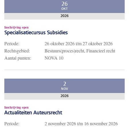
26
OKT
2026
Inschrijving open
Specialisatiecursus Subsidies
Periode:
26 oktober 2026
t/m
27 oktober 2026
Rechtsgebied:
Bestuurs(proces)recht, Financieel recht
Aantal punten:
NOVA 10
2
NOV
2026
Inschrijving open
Actualiteiten Auteursrecht
Periode:
2 november 2026
t/m
16 november 2026