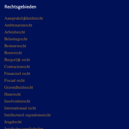
Rechtsgebieden
Aansprakelijkheidsrecht
Ambtenarenrecht
Arbeidsrecht
Belastingrecht
Bestuursrecht
Bouwrecht
Burgerlijk recht
Contractenrecht
Financieel recht
Fiscaal recht
Gezondheidsrecht
Huurrecht
Insolventierecht
Internationaal recht
Intellectueel eigendomsrecht
Jeugdrecht
Juridische vaardigheden