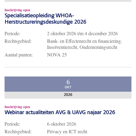
Inschrijving open
Specialisatieopleiding WHOA-
Herstructureringsdeskundige 2026
Periode:
2 oktober 2026
t/m
4 december 2026
Rechtsgebied:
Bank- en Effectenrecht en financiering,
Insolventierecht, Ondernemingsrecht
Aantal punten:
NOVA 25
6
OKT
2026
Inschrijving open
Webinar actualiteiten AVG & UAVG najaar 2026
Periode:
6 oktober 2026
Rechtsgebied:
Privacy en ICT recht