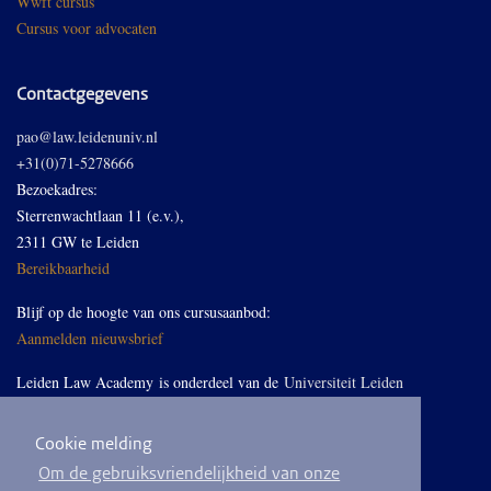
Wwft cursus
Cursus voor advocaten
Contactgegevens
pao@law.leidenuniv.nl
+31(0)71-5278666
Bezoekadres:
Sterrenwachtlaan 11 (e.v.),
2311 GW te Leiden
Bereikbaarheid
Blijf op de hoogte van ons cursusaanbod:
Aanmelden nieuwsbrief
Leiden Law Academy is onderdeel van de
Universiteit Leiden
Cookie melding
Volg ons op LinkedIn
Om de gebruiksvriendelijkheid van onze