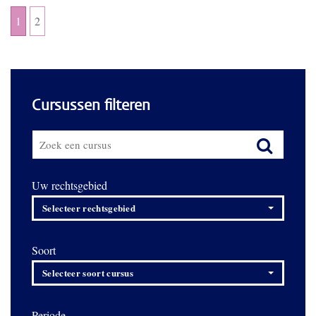
1
2
Cursussen filteren
Uw rechtsgebied
Selecteer rechtsgebied
Soort
Selecteer soort cursus
Periode