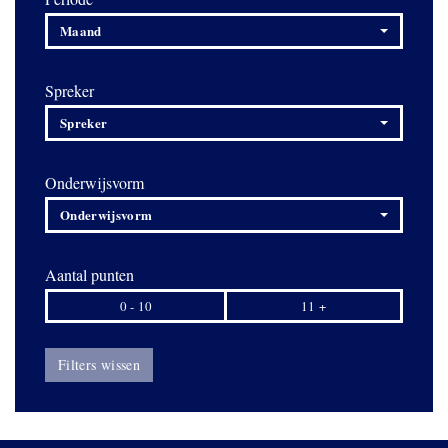
Maand
Spreker
Spreker
Onderwijsvorm
Onderwijsvorm
Aantal punten
0 - 10
11 +
Filters wissen