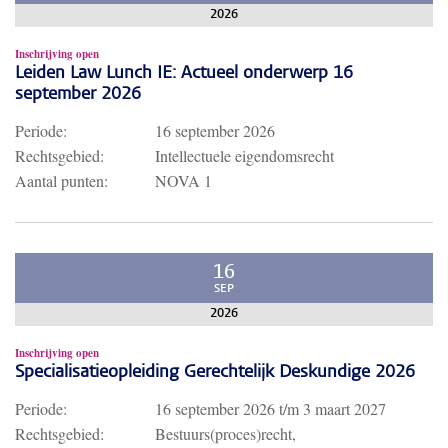
2026
Inschrijving open
Leiden Law Lunch IE: Actueel onderwerp 16
september 2026
Periode:
16 september 2026
Rechtsgebied:
Intellectuele eigendomsrecht
Aantal punten:
NOVA 1
16
SEP
2026
Inschrijving open
Specialisatieopleiding Gerechtelijk Deskundige 2026
Periode:
16 september 2026
t/m
3 maart 2027
Rechtsgebied:
Bestuurs(proces)recht,