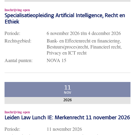
Inschrijving open
Specialisatieopleiding Artificial Intelligence, Recht en
Ethiek
Periode:
6 november 2026
t/m
4 december 2026
Rechtsgebied:
Bank- en Effectenrecht en financiering,
Bestuurs(proces)recht, Financieel recht,
Privacy en ICT recht
Aantal punten:
NOVA 15
11
NOV
2026
Inschrijving open
Leiden Law Lunch IE: Merkenrecht 11 november 2026
Periode:
11 november 2026