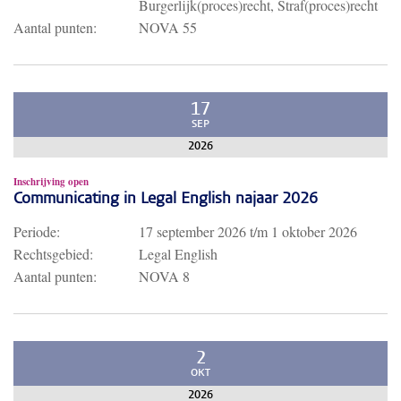
Burgerlijk(proces)recht, Straf(proces)recht
Aantal punten:
NOVA 55
17
SEP
2026
Inschrijving open
Communicating in Legal English najaar 2026
Periode:
17 september 2026
t/m
1 oktober 2026
Rechtsgebied:
Legal English
Aantal punten:
NOVA 8
2
OKT
2026