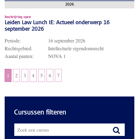
2026
Inschrijving open
Leiden Law Lunch IE: Actueel onderwerp 16
september 2026
Periode:
16 september 2026
Rechtsgebied:
Intellectuele eigendomsrecht
Aantal punten:
NOVA 1
1
2
3
4
5
6
7
Cursussen filteren