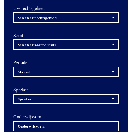
Uw rechtsgebied
Selecteer rechtsgebied
Soort
Selecteer soort cursus
Periode
Maand
Spreker
Spreker
Onderwijsvorm
Onderwijsvorm