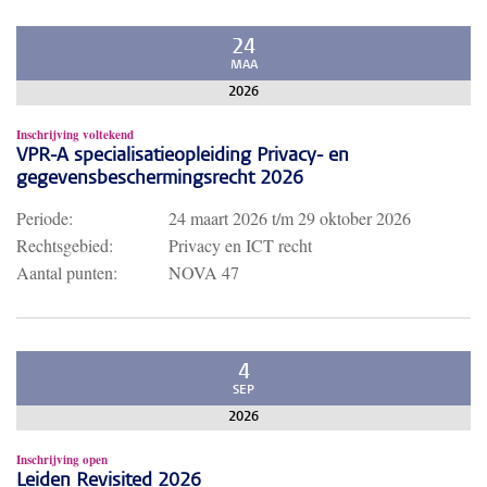
24
MAA
2026
Inschrijving voltekend
VPR-A specialisatieopleiding Privacy- en
gegevensbeschermingsrecht 2026
Periode:
24 maart 2026
t/m
29 oktober 2026
Rechtsgebied:
Privacy en ICT recht
Aantal punten:
NOVA 47
4
SEP
2026
Inschrijving open
Leiden Revisited 2026