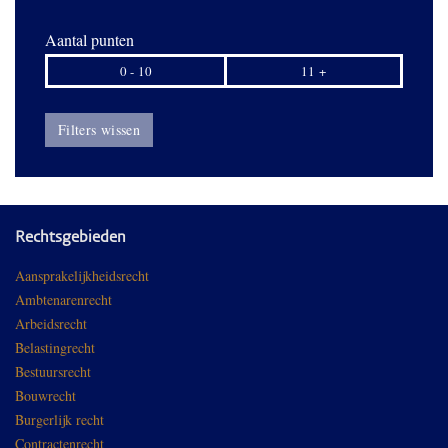
Aantal punten
0 - 10
11 +
Filters wissen
Rechtsgebieden
Aansprakelijkheidsrecht
Ambtenarenrecht
Arbeidsrecht
Belastingrecht
Bestuursrecht
Bouwrecht
Burgerlijk recht
Contractenrecht