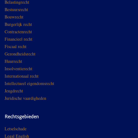
Belastingrecht
Bestuursrecht
Bouwrecht
Burgerlijk recht
Contractenrecht
Financieel recht
Fiscaal recht
Gezondheidsrecht
Huurrecht
Insolventierecht
Internationaal recht
Intellectueel eigendomsrecht
Jeugdrecht
Juridische vaardigheden
Rechtsgebieden
Letselschade
Legal English