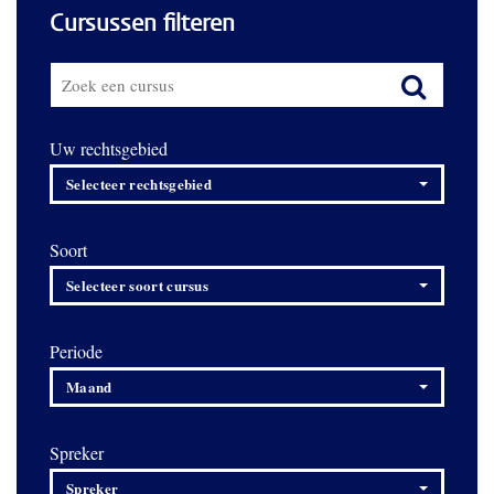
Cursussen filteren
Uw rechtsgebied
Selecteer rechtsgebied
Soort
Selecteer soort cursus
Periode
Maand
Spreker
Spreker