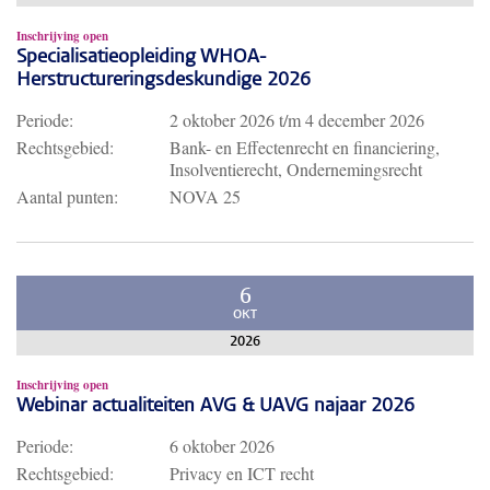
Inschrijving open
Specialisatieopleiding WHOA-
Herstructureringsdeskundige 2026
Periode:
2 oktober 2026
t/m
4 december 2026
Rechtsgebied:
Bank- en Effectenrecht en financiering,
Insolventierecht, Ondernemingsrecht
Aantal punten:
NOVA 25
6
OKT
2026
Inschrijving open
Webinar actualiteiten AVG & UAVG najaar 2026
Periode:
6 oktober 2026
Rechtsgebied:
Privacy en ICT recht