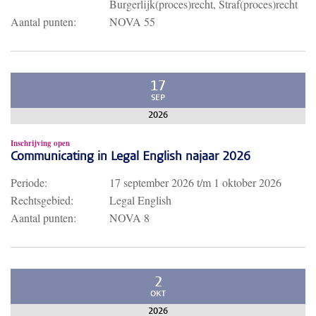
Burgerlijk(proces)recht, Straf(proces)recht
Aantal punten:
NOVA 55
17
SEP
2026
Inschrijving open
Communicating in Legal English najaar 2026
Periode:
17 september 2026
t/m
1 oktober 2026
Rechtsgebied:
Legal English
Aantal punten:
NOVA 8
2
OKT
2026