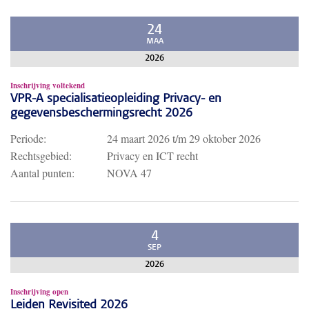
24
MAA
2026
Inschrijving voltekend
VPR-A specialisatieopleiding Privacy- en
gegevensbeschermingsrecht 2026
Periode:
24 maart 2026
t/m
29 oktober 2026
Rechtsgebied:
Privacy en ICT recht
Aantal punten:
NOVA 47
4
SEP
2026
Inschrijving open
Leiden Revisited 2026