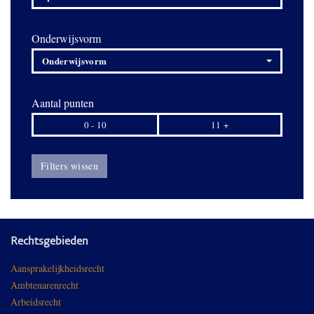
Onderwijsvorm
Onderwijsvorm
Aantal punten
0 - 10
11 +
Filters wissen
Rechtsgebieden
Aansprakelijkheidsrecht
Ambtenarenrecht
Arbeidsrecht