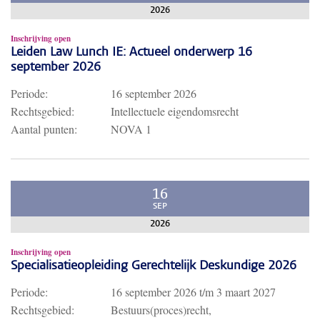
2026
Inschrijving open
Leiden Law Lunch IE: Actueel onderwerp 16
september 2026
Periode:
16 september 2026
Rechtsgebied:
Intellectuele eigendomsrecht
Aantal punten:
NOVA 1
16
SEP
2026
Inschrijving open
Specialisatieopleiding Gerechtelijk Deskundige 2026
Periode:
16 september 2026
t/m
3 maart 2027
Rechtsgebied:
Bestuurs(proces)recht,