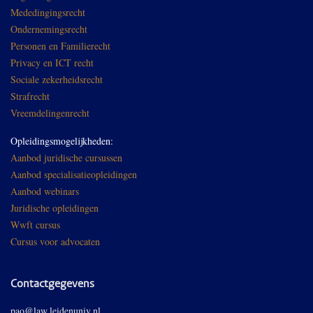
Mededingingsrecht
Ondernemingsrecht
Personen en Familierecht
Privacy en ICT recht
Sociale zekerheidsrecht
Strafrecht
Vreemdelingenrecht
Opleidingsmogelijkheden:
Aanbod juridische cursussen
Aanbod specialisatieopleidingen
Aanbod webinars
Juridische opleidingen
Wwft cursus
Cursus voor advocaten
Contactgegevens
pao@law.leidenuniv.nl