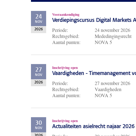
Vooraankondiging
24
Verdiepingscursus Digital Markets A
NOV
Periode:
24 november 2026
2026
Rechtsgebied:
Mededingingsrecht
Aantal punten:
NOVA 5
Inschrijving open
27
Vaardigheden - Timemanagement voo
NOV
Periode:
27 november 2026
2026
Rechtsgebied:
Vaardigheden
Aantal punten:
NOVA 5
Inschrijving open
30
Actualiteiten asielrecht najaar 2026
NOV
2026