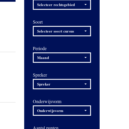
Selecteer rechtsgebied
Soort
Selecteer soort cursus
Periode
Maand
Spreker
Spreker
Onderwijsvorm
Onderwijsvorm
Aantal punten