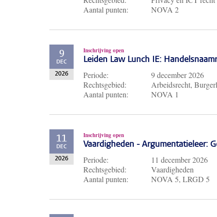
Aantal punten:
NOVA 2
Inschrijving open
9
Leiden Law Lunch IE: Handelsnaam
DEC
Periode:
9 december 2026
2026
Rechtsgebied:
Arbeidsrecht, Burgerl
Aantal punten:
NOVA 1
Inschrijving open
11
Vaardigheden - Argumentatieleer: Ge
DEC
Periode:
11 december 2026
2026
Rechtsgebied:
Vaardigheden
Aantal punten:
NOVA 5, LRGD 5