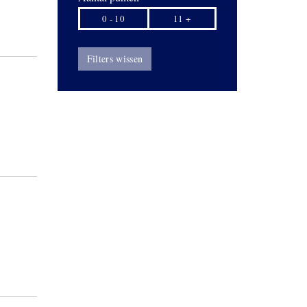
0 - 10
11 +
Filters wissen