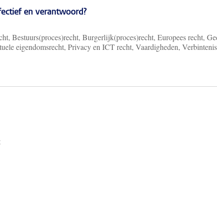
ffectief en verantwoord?
ht, Bestuurs(proces)recht, Burgerlijk(proces)recht, Europees recht, Ge
ectuele eigendomsrecht, Privacy en ICT recht, Vaardigheden, Verbinteni
t