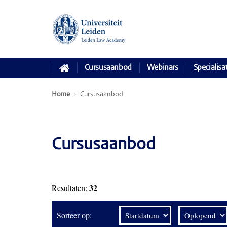
Cursusaanbod
Webinars
Specialisa
Home
Cursusaanbod
Cursusaanbod
32
Resultaten:
Sorteer op: