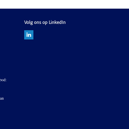
Volg ons op LinkedIn
bod:
van