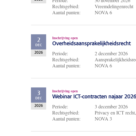
Periode:
30 november 2026
Rechtsgebied:
Vreemdelingenrecht
Aantal punten:
NOVA 6
Inschrijving open
2
Overheidsaansprakelijkheidsrecht
DEC
Periode:
2 december 2026
2026
Rechtsgebied:
Aansprakelijkheidsre
Aantal punten:
NOVA 6
Inschrijving open
3
Webinar ICT-contracten najaar 202
DEC
Periode:
3 december 2026
2026
Rechtsgebied:
Privacy en ICT recht,
Aantal punten:
NOVA 3