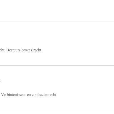
cht, Bestuurs(proces)recht
6
 Verbintenissen- en contractenrecht