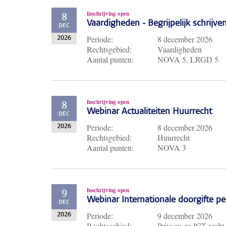
Inschrijving open
8
Vaardigheden - Begrijpelijk schrijve
DEC
Periode:
8 december 2026
2026
Rechtsgebied:
Vaardigheden
Aantal punten:
NOVA 5, LRGD 5
Inschrijving open
8
Webinar Actualiteiten Huurrecht
DEC
Periode:
8 december 2026
2026
Rechtsgebied:
Huurrecht
Aantal punten:
NOVA 3
Inschrijving open
9
Webinar Internationale doorgifte 
DEC
Periode:
9 december 2026
2026
Rechtsgebied:
Privacy en ICT recht