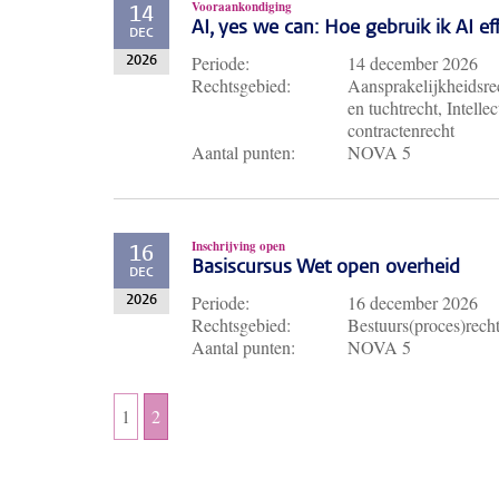
Vooraankondiging
14
AI, yes we can: Hoe gebruik ik AI e
DEC
Periode:
14 december 2026
2026
Rechtsgebied:
Aansprakelijkheidsrec
en tuchtrecht, Intell
contractenrecht
Aantal punten:
NOVA 5
Inschrijving open
16
Basiscursus Wet open overheid
DEC
Periode:
16 december 2026
2026
Rechtsgebied:
Bestuurs(proces)rech
Aantal punten:
NOVA 5
1
2