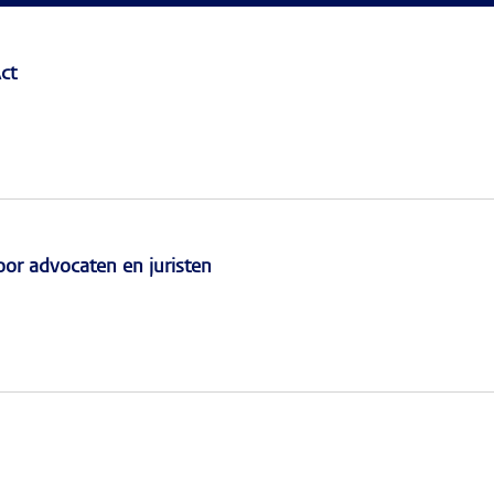
ct
r advocaten en juristen