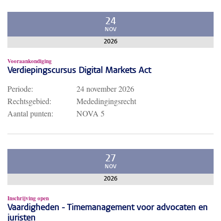
24
NOV
2026
Vooraankondiging
Verdiepingscursus Digital Markets Act
Periode:
24 november 2026
Rechtsgebied:
Mededingingsrecht
Aantal punten:
NOVA 5
27
NOV
2026
Inschrijving open
Vaardigheden - Timemanagement voor advocaten en
juristen