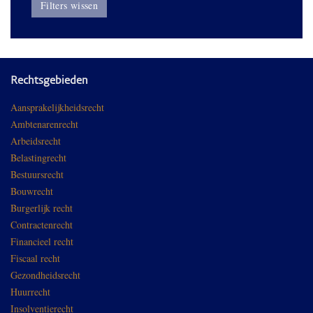
Filters wissen
Rechtsgebieden
Aansprakelijkheidsrecht
Ambtenarenrecht
Arbeidsrecht
Belastingrecht
Bestuursrecht
Bouwrecht
Burgerlijk recht
Contractenrecht
Financieel recht
Fiscaal recht
Gezondheidsrecht
Huurrecht
Insolventierecht