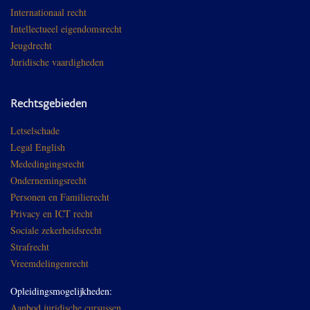
Internationaal recht
Intellectueel eigendomsrecht
Jeugdrecht
Juridische vaardigheden
Rechtsgebieden
Letselschade
Legal English
Mededingingsrecht
Ondernemingsrecht
Personen en Familierecht
Privacy en ICT recht
Sociale zekerheidsrecht
Strafrecht
Vreemdelingenrecht
Opleidingsmogelijkheden:
Aanbod juridische cursussen