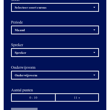
Selecteer soort cursus
Periode
Maand
Spreker
Spreker
Onderwijsvorm
Onderwijsvorm
Aantal punten
0 - 10
11 +