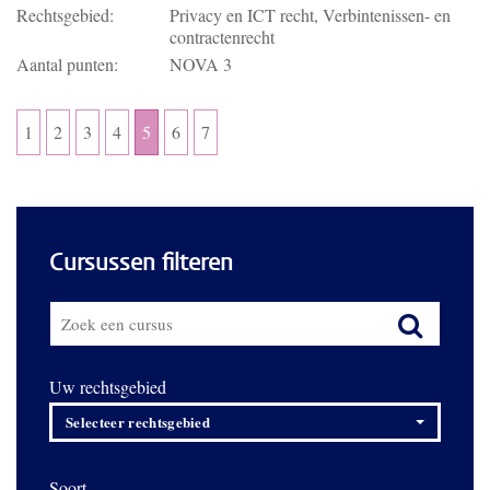
Rechtsgebied:
Privacy en ICT recht, Verbintenissen- en
contractenrecht
Aantal punten:
NOVA 3
1
2
3
4
5
6
7
Cursussen filteren
Uw rechtsgebied
Selecteer rechtsgebied
Soort