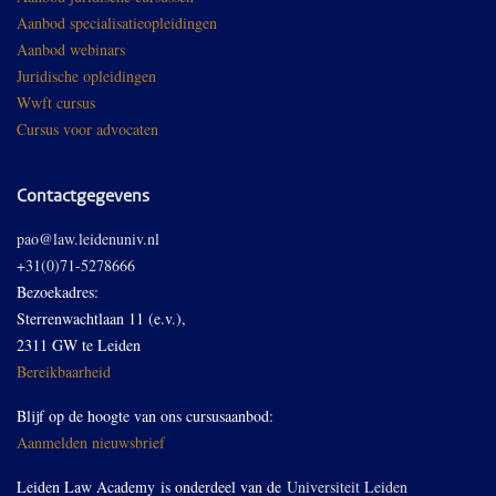
Aanbod specialisatieopleidingen
Aanbod webinars
Juridische opleidingen
Wwft cursus
Cursus voor advocaten
Contactgegevens
pao@law.leidenuniv.nl
+31(0)71-5278666
Bezoekadres:
Sterrenwachtlaan 11 (e.v.),
2311 GW te Leiden
Bereikbaarheid
Blijf op de hoogte van ons cursusaanbod:
Aanmelden nieuwsbrief
Leiden Law Academy is onderdeel van de
Universiteit Leiden