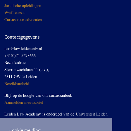
Juridische opleidingen
Wwft cursus
Cursus voor advocaten
Contactgegevens
pao@law.leidenuniv.nl
+31(0)71-5278666
Bezoekadres:
Sterrenwachtlaan 11 (e.v.),
2311 GW te Leiden
Bereikbaarheid
Blijf op de hoogte van ons cursusaanbod:
Aanmelden nieuwsbrief
Leiden Law Academy is onderdeel van de
Universiteit Leiden
Cookie melding