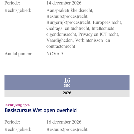
Periode:
14 december 2026
Rechtsgebied:
Aansprakelijkheidsrecht,
Bestuurs(proces)recht,
Burgerlijk(proces)recht, Europees recht,
Gedrags- en tuchtrecht, Intellectuele
eigendomsrecht, Privacy en ICT recht,
Vaardigheden, Verbintenissen- en
contractenrecht
Aantal punten:
NOVA 5
16
DEC
2026
Inschrijving open
Basiscursus Wet open overheid
Periode:
16 december 2026
Rechtsgebied:
Bestuurs(proces)recht