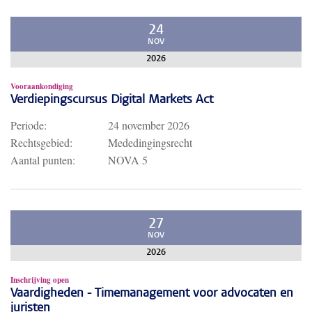
24
NOV
2026
Vooraankondiging
Verdiepingscursus Digital Markets Act
Periode:
24 november 2026
Rechtsgebied:
Mededingingsrecht
Aantal punten:
NOVA 5
27
NOV
2026
Inschrijving open
Vaardigheden - Timemanagement voor advocaten en
juristen