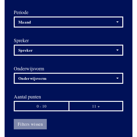
Periode
Maand
Spreker
Spreker
Onderwijsvorm
Onderwijsvorm
Aantal punten
0 - 10
11 +
Filters wissen