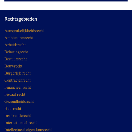
Rechtsgebieden
Aansprakelijkheidsrecht
Ambtenarenrecht
Arbeidsrecht
Belastingrecht
Bestuursrecht
Bouwrecht
Burgerlijk recht
Contractenrecht
Financieel recht
Fiscaal recht
Gezondheidsrecht
Huurrecht
Insolventierecht
Internationaal recht
Intellectueel eigendomsrecht