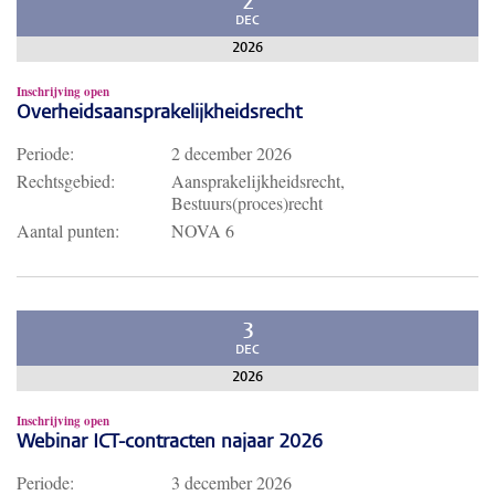
2
DEC
2026
Inschrijving open
Overheidsaansprakelijkheidsrecht
Periode:
2 december 2026
Rechtsgebied:
Aansprakelijkheidsrecht,
Bestuurs(proces)recht
Aantal punten:
NOVA 6
3
DEC
2026
Inschrijving open
Webinar ICT-contracten najaar 2026
Periode:
3 december 2026