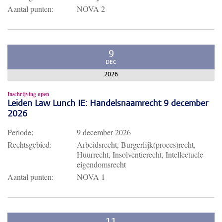
Aantal punten:
NOVA 2
9
DEC
2026
Inschrijving open
Leiden Law Lunch IE: Handelsnaamrecht 9 december
2026
Periode:
9 december 2026
Rechtsgebied:
Arbeidsrecht, Burgerlijk(proces)recht,
Huurrecht, Insolventierecht, Intellectuele
eigendomsrecht
Aantal punten:
NOVA 1