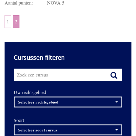
Aantal punten:
NOVA 5
1
2
Cursussen filteren
Uw rechtsgebied
Selecteer rechtsgebied
Soort
Selecteer soort cursus