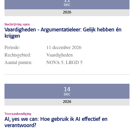
11
DEC
2026
Inschrijving open
Vaardigheden - Argumentatieleer: Gelijk hebben én
krijgen
Periode:
11 december 2026
Rechtsgebied:
Vaardigheden
Aantal punten:
NOVA 5, LRGD 5
14
DEC
2026
Vooraankondiging
AI, yes we can: Hoe gebruik ik AI effectief en
verantwoord?