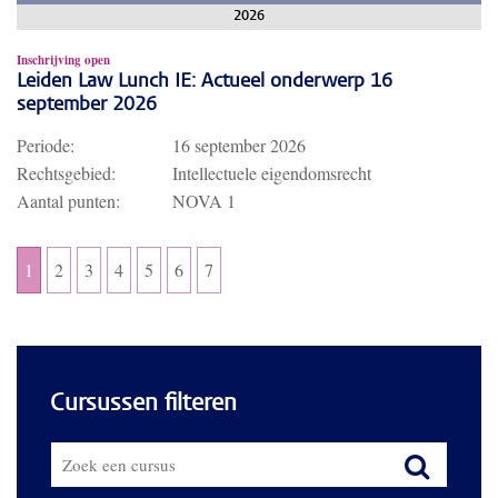
2026
Inschrijving open
Leiden Law Lunch IE: Actueel onderwerp 16
september 2026
Periode:
16 september 2026
Rechtsgebied:
Intellectuele eigendomsrecht
Aantal punten:
NOVA 1
1
2
3
4
5
6
7
Cursussen filteren