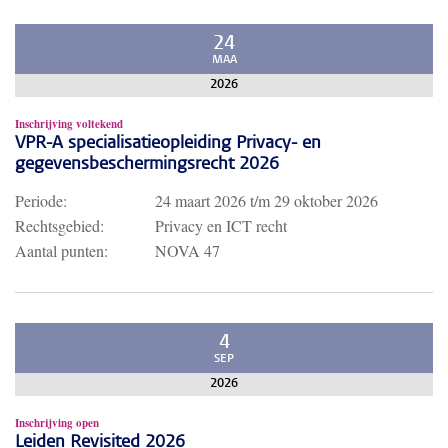
24
MAA
2026
Inschrijving voltekend
VPR-A specialisatieopleiding Privacy- en
gegevensbeschermingsrecht 2026
Periode:
24 maart 2026
t/m
29 oktober 2026
Rechtsgebied:
Privacy en ICT recht
Aantal punten:
NOVA 47
4
SEP
2026
Inschrijving open
Leiden Revisited 2026