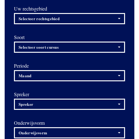
Uw rechtsgebied
Selecteer rechtsgebied
Soort
Selecteer soort cursus
Periode
Maand
Spreker
Spreker
Onderwijsvorm
Onderwijsvorm