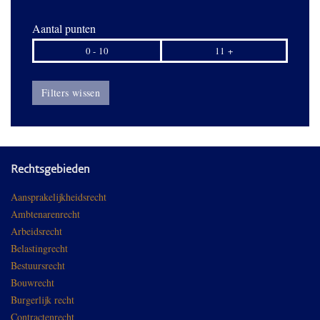
Aantal punten
0 - 10
11 +
Filters wissen
Rechtsgebieden
Aansprakelijkheidsrecht
Ambtenarenrecht
Arbeidsrecht
Belastingrecht
Bestuursrecht
Bouwrecht
Burgerlijk recht
Contractenrecht