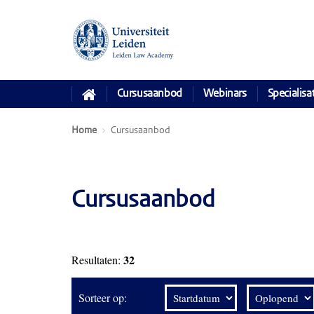
Cursusaanbod
Webinars
Specialisa
Home
Cursusaanbod
Cursusaanbod
32
Resultaten:
Sorteer op: