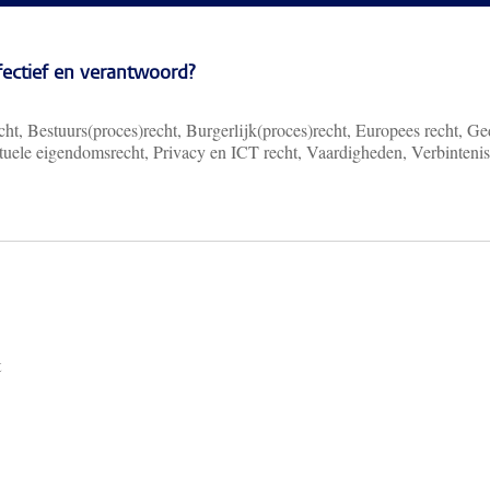
ffectief en verantwoord?
ht, Bestuurs(proces)recht, Burgerlijk(proces)recht, Europees recht, Ge
ectuele eigendomsrecht, Privacy en ICT recht, Vaardigheden, Verbinteni
t