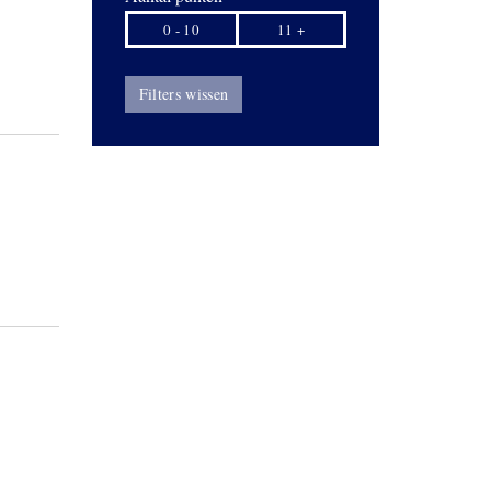
0 - 10
11 +
Filters wissen