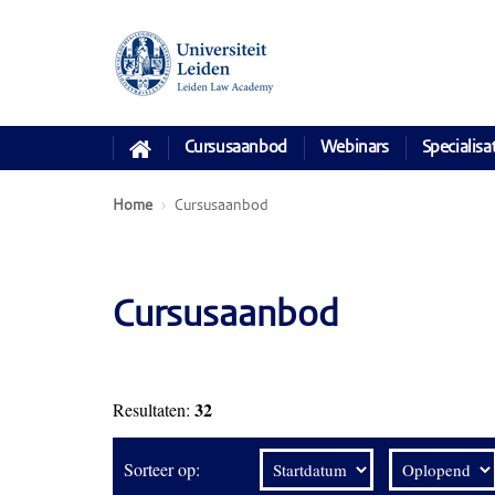
Cursusaanbod
Webinars
Specialisa
Home
Cursusaanbod
Cursusaanbod
32
Resultaten:
Sorteer op: