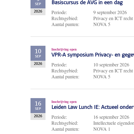
Basiscursus de AVG in een dag
SEP
Periode:
9 september 2026
2026
Rechtsgebied:
Privacy en ICT recht
Aantal punten:
NOVA 5
Inschrijving open
10
VPR-A symposium Privacy- en gege
SEP
Periode:
10 september 2026
2026
Rechtsgebied:
Privacy en ICT recht
Aantal punten:
NOVA 5
Inschrijving open
16
Leiden Law Lunch IE: Actueel ond
SEP
Periode:
16 september 2026
2026
Rechtsgebied:
Intellectuele eigendo
Aantal punten:
NOVA 1