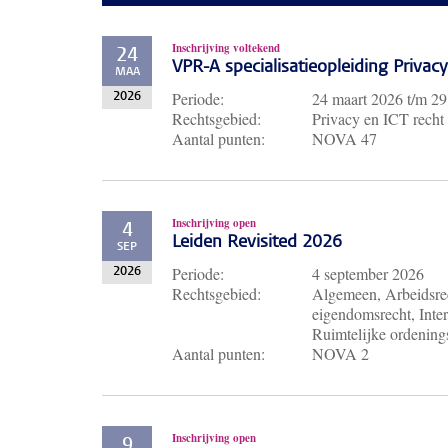
Inschrijving voltekend
24
VPR-A specialisatieopleiding Priva
MAA
Periode:
24 maart 2026
t/m
29
2026
Rechtsgebied:
Privacy en ICT recht
Aantal punten:
NOVA 47
Inschrijving open
4
Leiden Revisited 2026
SEP
Periode:
4 september 2026
2026
Rechtsgebied:
Algemeen, Arbeidsrec
eigendomsrecht, Inter
Ruimtelijke ordenings
Aantal punten:
NOVA 2
Inschrijving open
9