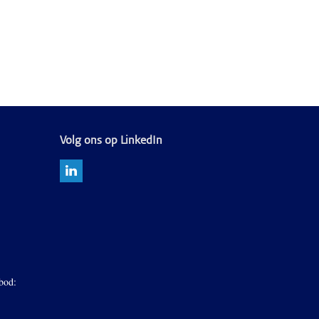
Volg ons op LinkedIn
bod: