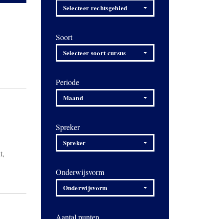
Selecteer rechtsgebied
Soort
Selecteer soort cursus
Periode
Maand
Spreker
Spreker
t,
Onderwijsvorm
Onderwijsvorm
Aantal punten