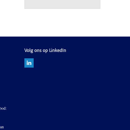
Volg ons op LinkedIn
bod:
van