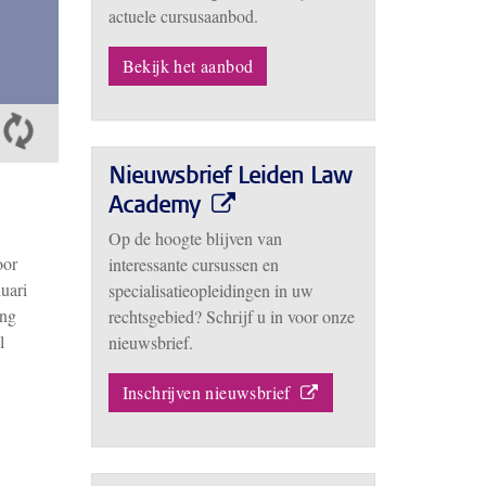
actuele cursusaanbod.
Bekijk het aanbod
Nieuwsbrief Leiden Law
Academy
Op de hoogte blijven van
oor
interessante cursussen en
uari
specialisatieopleidingen in uw
ing
rechtsgebied? Schrijf u in voor onze
l
nieuwsbrief.
Inschrijven nieuwsbrief