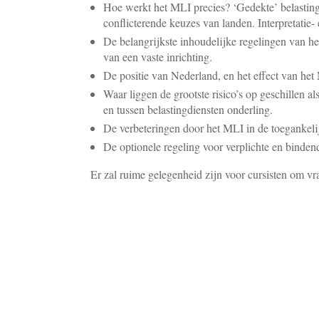
Hoe werkt het MLI precies? ‘Gedekte’ belasting
conflicterende keuzes van landen. Interpretatie- 
De belangrijkste inhoudelijke regelingen van h
van een vaste inrichting.
De positie van Nederland, en het effect van het
Waar liggen de grootste risico’s op geschillen al
en tussen belastingdiensten onderling.
De verbeteringen door het MLI in de toegankelij
De optionele regeling voor verplichte en bindend
Er zal ruime gelegenheid zijn voor cursisten om vrag