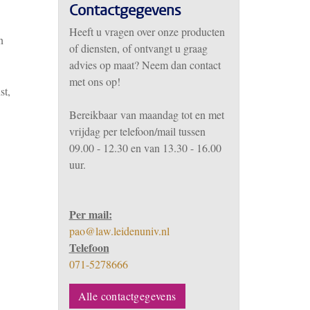
Contactgegevens
Heeft u vragen over onze producten
n
of diensten, of ontvangt u graag
advies op maat? Neem dan contact
met ons op!
st,
Bereikbaar
van m
aandag tot en met
vrijdag per telefoon/mail tussen
09.00 - 12.30 en van 13.30 - 16.00
uur.
Per mail:
pao@law.leidenuniv.nl
Telefoon
071-5278666
Alle contactgegevens