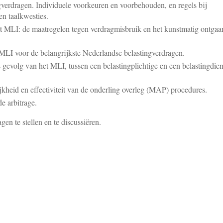
verdragen. Individuele voorkeuren en voorbehouden, en regels bij
en taalkwesties.
et MLI: de maatregelen tegen verdragmisbruik en het kunstmatig ontgaa
 MLI voor de belangrijkste Nederlandse belastingverdragen.
s gevolg van het MLI, tussen een belastingplichtige en een belastingdien
kheid en effectiviteit van de onderling overleg (MAP) procedures.
e arbitrage.
en te stellen en te discussiëren.