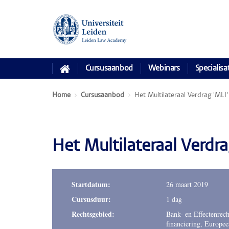
Cursusaanbod
Webinars
Specialisa
Home
Cursusaanbod
Het Multilateraal Verdrag 'MLI
Het Multilateraal Verdra
Startdatum:
26 maart 2019
Cursusduur:
1 dag
Rechtsgebied:
Bank- en Effectenrech
financiering, Europee