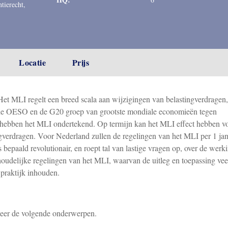
ntierecht,
Locatie
Prijs
Het MLI regelt een breed scala aan wijzigingen van belastingverdragen,
n de OESO en de G20 groep van grootste mondiale economieën tegen
n hebben het MLI ondertekend. Op termijn kan het MLI effect hebben v
ngverdragen. Voor Nederland zullen de regelingen van het MLI per 1 jan
bepaald revolutionair, en roept tal van lastige vragen op, over de werk
inhoudelijke regelingen van het MLI, waarvan de uitleg en toepassing vee
praktijk inhouden.
 meer de volgende onderwerpen.