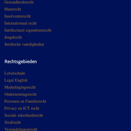
Gezondheidsrecht
Huurrecht
Insolventierecht
Internationaal recht
Intellectueel eigendomsrecht
Jeugdrecht
Juridische vaardigheden
Rechtsgebieden
Letselschade
Legal English
Mededingingsrecht
Ondernemingsrecht
Personen en Familierecht
Privacy en ICT recht
Sociale zekerheidsrecht
Strafrecht
Vreemdelingenrecht