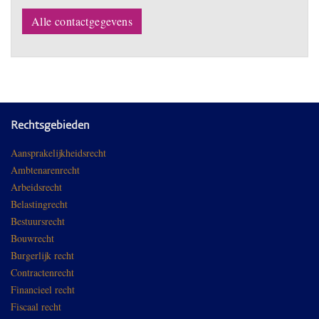
Alle contactgegevens
Rechtsgebieden
Aansprakelijkheidsrecht
Ambtenarenrecht
Arbeidsrecht
Belastingrecht
Bestuursrecht
Bouwrecht
Burgerlijk recht
Contractenrecht
Financieel recht
Fiscaal recht