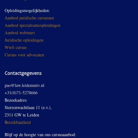
Opleidingsmogelijkheden:
Aanbod juridische cursussen
Aanbod specialisatieopleidingen
Aanbod webinars
Juridische opleidingen
Wwft cursus
Cursus voor advocaten
Contactgegevens
pao@law.leidenuniv.nl
+31(0)71-5278666
Bezoekadres:
Sterrenwachtlaan 11 (e.v.),
2311 GW te Leiden
Bereikbaarheid
Blijf op de hoogte van ons cursusaanbod: