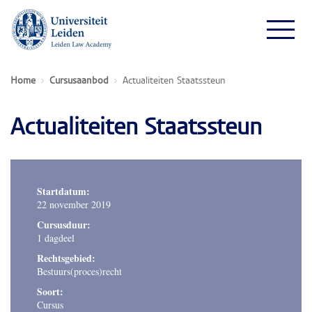
Home
Cursusaanbod
Actualiteiten Staatssteun
Actualiteiten Staatssteun
Startdatum:
22 november 2019
Cursusduur:
1 dagdeel
Rechtsgebied:
Bestuurs(proces)recht
Soort:
Cursus