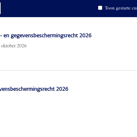
Toon gestarte cu
cy- en gegevensbeschermingsrecht 2026
 oktober 2026
vensbeschermingsrecht 2026