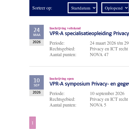
Sorteer op:
Inschrijving voltekend
24
VPR-A specialisatieopleiding Priva
MAA
Periode:
24 maart 2026
t/m
29
2026
Rechtsgebied:
Privacy en ICT recht
Aantal punten:
NOVA 47
Inschrijving open
10
VPR-A symposium Privacy- en gege
SEP
Periode:
10 september 2026
2026
Rechtsgebied:
Privacy en ICT recht
Aantal punten:
NOVA 5
1