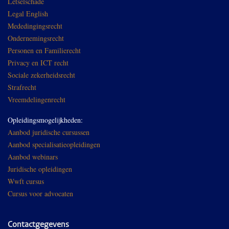
Letselschade
Legal English
Mededingingsrecht
Ondernemingsrecht
Personen en Familierecht
Privacy en ICT recht
Sociale zekerheidsrecht
Strafrecht
Vreemdelingenrecht
Opleidingsmogelijkheden:
Aanbod juridische cursussen
Aanbod specialisatieopleidingen
Aanbod webinars
Juridische opleidingen
Wwft cursus
Cursus voor advocaten
Contactgegevens