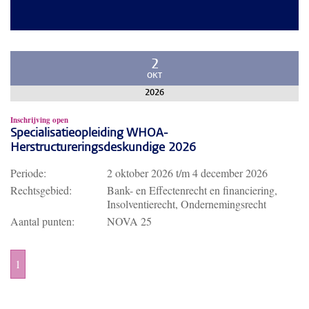
2
OKT
2026
Inschrijving open
Specialisatieopleiding WHOA-
Herstructureringsdeskundige 2026
Periode:
2 oktober 2026
t/m
4 december 2026
Rechtsgebied:
Bank- en Effectenrecht en financiering,
Insolventierecht, Ondernemingsrecht
Aantal punten:
NOVA 25
1