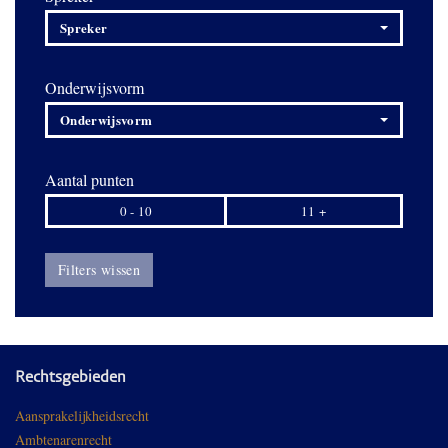
Spreker
Onderwijsvorm
Onderwijsvorm
Aantal punten
0 - 10
11 +
Filters wissen
Rechtsgebieden
Aansprakelijkheidsrecht
Ambtenarenrecht