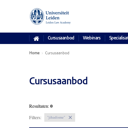
Cursusaanbod
Webinars
Specialisa
Home
Cursusaanbod
Cursusaanbod
0
Resultaten:
Filters:
"jihadisme"