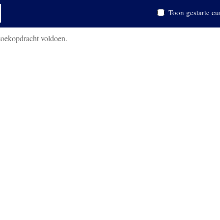
Toon gestarte cu
zoekopdracht voldoen.