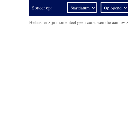
Sorteer op:
Helaas, er zijn momenteel geen cursussen die aan uw 