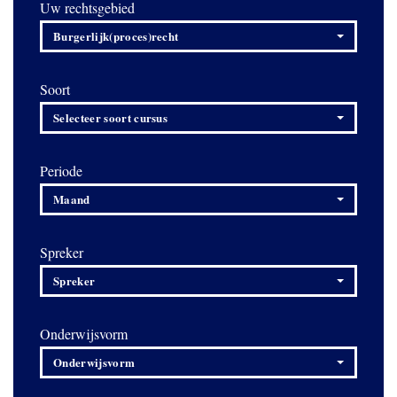
Uw rechtsgebied
Burgerlijk(proces)recht
Soort
Selecteer soort cursus
Periode
Maand
Spreker
Spreker
Onderwijsvorm
Onderwijsvorm