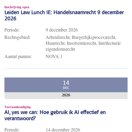
Inschrijving open
Leiden Law Lunch IE: Handelsnaamrecht 9 december
2026
Periode:
9 december 2026
Rechtsgebied:
Arbeidsrecht, Burgerlijk(proces)recht,
Huurrecht, Insolventierecht, Intellectuele
eigendomsrecht
Aantal punten:
NOVA 1
14
DEC
2026
Vooraankondiging
AI, yes we can: Hoe gebruik ik AI effectief en
verantwoord?
Periode:
14 december 2026