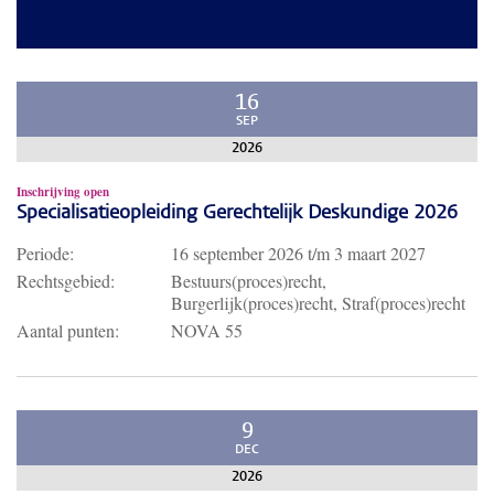
16
SEP
2026
Inschrijving open
Specialisatieopleiding Gerechtelijk Deskundige 2026
Periode:
16 september 2026
t/m
3 maart 2027
Rechtsgebied:
Bestuurs(proces)recht,
Burgerlijk(proces)recht, Straf(proces)recht
Aantal punten:
NOVA 55
9
DEC
2026