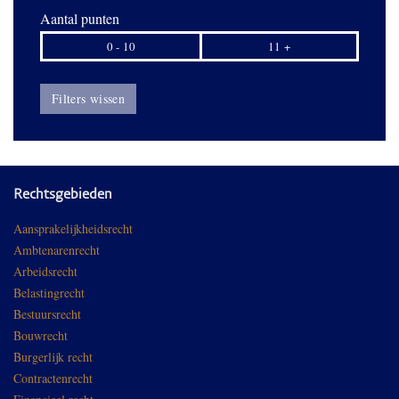
Aantal punten
0 - 10
11 +
Filters wissen
Rechtsgebieden
Aansprakelijkheidsrecht
Ambtenarenrecht
Arbeidsrecht
Belastingrecht
Bestuursrecht
Bouwrecht
Burgerlijk recht
Contractenrecht