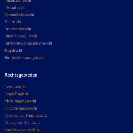
Financieel recht
Fiscaal recht
Gezondheidsrecht
Huurrecht
Insolventierecht
Internationaal recht
Intellectueel eigendomsrecht
Jeugdrecht
Juridische vaardigheden
Rechtsgebieden
Letselschade
Legal English
Mededingingsrecht
Ondernemingsrecht
Personen en Familierecht
Privacy en ICT recht
Sociale zekerheidsrecht