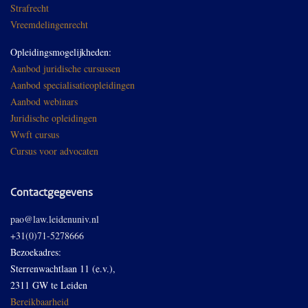
Strafrecht
Vreemdelingenrecht
Opleidingsmogelijkheden:
Aanbod juridische cursussen
Aanbod specialisatieopleidingen
Aanbod webinars
Juridische opleidingen
Wwft cursus
Cursus voor advocaten
Contactgegevens
pao@law.leidenuniv.nl
+31(0)71-5278666
Bezoekadres:
Sterrenwachtlaan 11 (e.v.),
2311 GW te Leiden
Bereikbaarheid