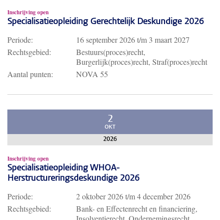
Inschrijving open
Specialisatieopleiding Gerechtelijk Deskundige 2026
Periode:
16 september 2026
t/m
3 maart 2027
Rechtsgebied:
Bestuurs(proces)recht,
Burgerlijk(proces)recht, Straf(proces)recht
Aantal punten:
NOVA 55
2
OKT
2026
Inschrijving open
Specialisatieopleiding WHOA-
Herstructureringsdeskundige 2026
Periode:
2 oktober 2026
t/m
4 december 2026
Rechtsgebied:
Bank- en Effectenrecht en financiering,
Insolventierecht, Ondernemingsrecht