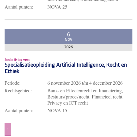
Aantal punten:
NOVA 25
6
NOV
2026
Inschrijving open
Specialisatieopleiding Artificial Intelligence, Recht en
Ethiek
Periode:
6 november 2026
t/m
4 december 2026
Rechtsgebied:
Bank- en Effectenrecht en financiering,
Bestuurs(proces)recht, Financieel recht,
Privacy en ICT recht
Aantal punten:
NOVA 15
1