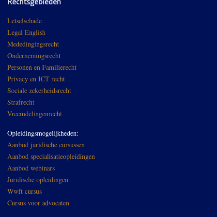
Rechtsgebieden
Letselschade
Legal English
Mededingingsrecht
Ondernemingsrecht
Personen en Familierecht
Privacy en ICT recht
Sociale zekerheidsrecht
Strafrecht
Vreemdelingenrecht
Opleidingsmogelijkheden:
Aanbod juridische cursussen
Aanbod specialisatieopleidingen
Aanbod webinars
Juridische opleidingen
Wwft cursus
Cursus voor advocaten