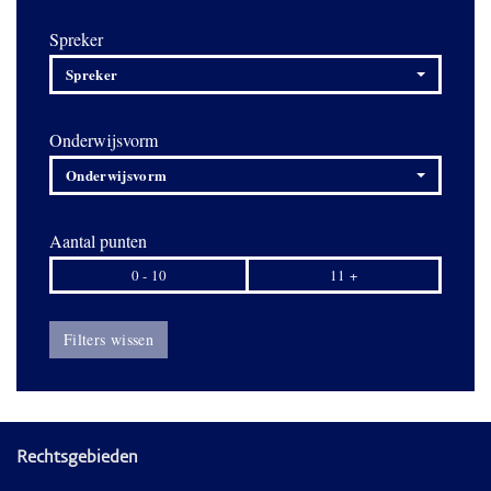
Spreker
Spreker
Onderwijsvorm
Onderwijsvorm
Aantal punten
0 - 10
11 +
Filters wissen
Rechtsgebieden