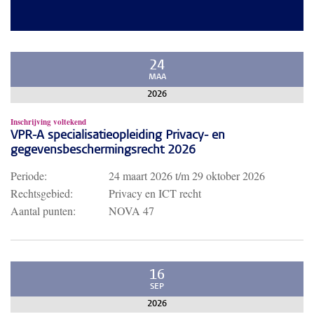
24
MAA
2026
Inschrijving voltekend
VPR-A specialisatieopleiding Privacy- en
gegevensbeschermingsrecht 2026
Periode:
24 maart 2026
t/m
29 oktober 2026
Rechtsgebied:
Privacy en ICT recht
Aantal punten:
NOVA 47
16
SEP
2026