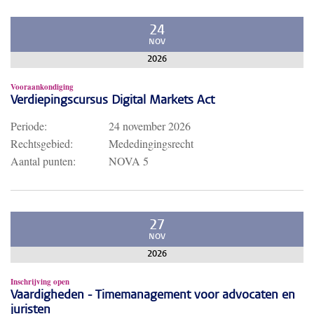
24
NOV
2026
Vooraankondiging
Verdiepingscursus Digital Markets Act
Periode:
24 november 2026
Rechtsgebied:
Mededingingsrecht
Aantal punten:
NOVA 5
27
NOV
2026
Inschrijving open
Vaardigheden - Timemanagement voor advocaten en
juristen