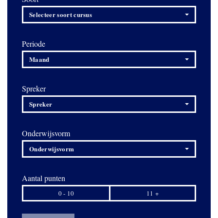
Selecteer soort cursus
Periode
Maand
Spreker
Spreker
Onderwijsvorm
Onderwijsvorm
Aantal punten
0 - 10
11 +