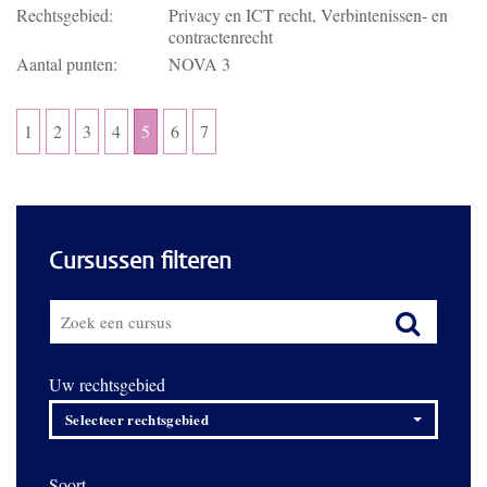
Rechtsgebied:
Privacy en ICT recht, Verbintenissen- en
contractenrecht
Aantal punten:
NOVA 3
1
2
3
4
5
6
7
Cursussen filteren
Uw rechtsgebied
Selecteer rechtsgebied
Soort