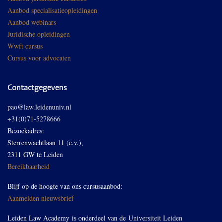
Aanbod specialisatieopleidingen
Aanbod webinars
Juridische opleidingen
Wwft cursus
Cursus voor advocaten
Contactgegevens
pao@law.leidenuniv.nl
+31(0)71-5278666
Bezoekadres:
Sterrenwachtlaan 11 (e.v.),
2311 GW te Leiden
Bereikbaarheid
Blijf op de hoogte van ons cursusaanbod:
Aanmelden nieuwsbrief
Leiden Law Academy is onderdeel van de
Universiteit Leiden