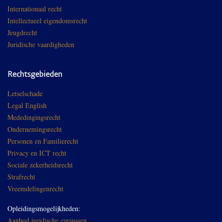
Internationaal recht
Intellectueel eigendomsrecht
Jeugdrecht
Juridische vaardigheden
Rechtsgebieden
Letselschade
Legal English
Mededingingsrecht
Ondernemingsrecht
Personen en Familierecht
Privacy en ICT recht
Sociale zekerheidsrecht
Strafrecht
Vreemdelingenrecht
Opleidingsmogelijkheden:
Aanbod juridische cursussen