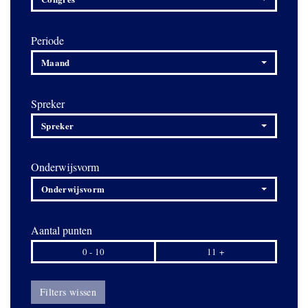
Periode
Maand
Spreker
Spreker
Onderwijsvorm
Onderwijsvorm
Aantal punten
0 - 10
11 +
Filters wissen