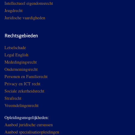
Intellectueel eigendomsrecht
Jeugdrecht
Juridische vaardigheden
Rechtsgebieden
Letselschade
Legal English
Mededingingsrecht
Ondernemingsrecht
Personen en Familierecht
Privacy en ICT recht
Sociale zekerheidsrecht
Strafrecht
Vreemdelingenrecht
Opleidingsmogelijkheden:
Aanbod juridische cursussen
Aanbod specialisatieopleidingen