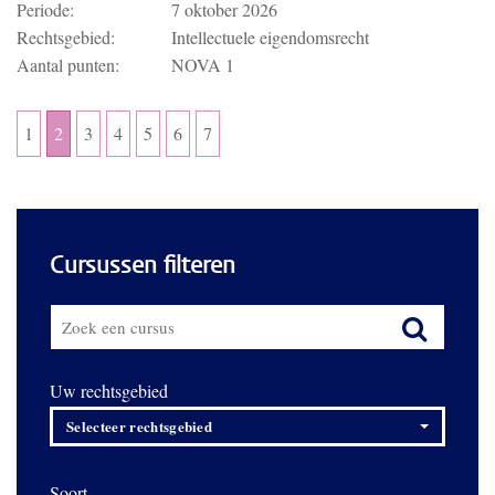
Periode:
7 oktober 2026
Rechtsgebied:
Intellectuele eigendomsrecht
Aantal punten:
NOVA 1
1
2
3
4
5
6
7
Cursussen filteren
Uw rechtsgebied
Selecteer rechtsgebied
Soort