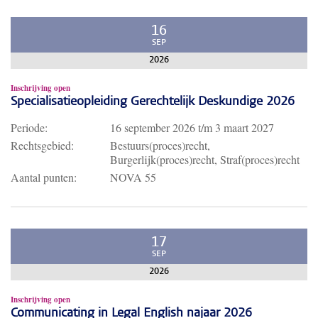
16
SEP
2026
Inschrijving open
Specialisatieopleiding Gerechtelijk Deskundige 2026
Periode:
16 september 2026
t/m
3 maart 2027
Rechtsgebied:
Bestuurs(proces)recht,
Burgerlijk(proces)recht, Straf(proces)recht
Aantal punten:
NOVA 55
17
SEP
2026
Inschrijving open
Communicating in Legal English najaar 2026