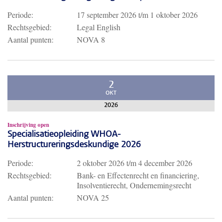
Periode:
17 september 2026
t/m
1 oktober 2026
Rechtsgebied:
Legal English
Aantal punten:
NOVA 8
2
OKT
2026
Inschrijving open
Specialisatieopleiding WHOA-
Herstructureringsdeskundige 2026
Periode:
2 oktober 2026
t/m
4 december 2026
Rechtsgebied:
Bank- en Effectenrecht en financiering,
Insolventierecht, Ondernemingsrecht
Aantal punten:
NOVA 25