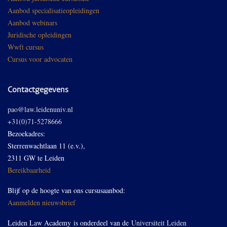
Aanbod specialisatieopleidingen
Aanbod webinars
Juridische opleidingen
Wwft cursus
Cursus voor advocaten
Contactgegevens
pao@law.leidenuniv.nl
+31(0)71-5278666
Bezoekadres:
Sterrenwachtlaan 11 (e.v.),
2311 GW te Leiden
Bereikbaarheid
Blijf op de hoogte van ons cursusaanbod:
Aanmelden nieuwsbrief
Leiden Law Academy is onderdeel van de
Universiteit Leiden