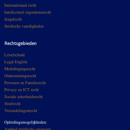
Internationaal recht
Intellectueel eigendomsrecht
Jeugdrecht
Juridische vaardigheden
Rechtsgebieden
Letselschade
Legal English
Mededingingsrecht
Ondernemingsrecht
Personen en Familierecht
Privacy en ICT recht
Sociale zekerheidsrecht
Strafrecht
Vreemdelingenrecht
Opleidingsmogelijkheden:
Aanbod juridische cursussen