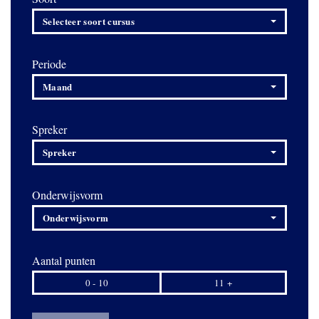
Selecteer soort cursus
Periode
Maand
Spreker
Spreker
Onderwijsvorm
Onderwijsvorm
Aantal punten
0 - 10
11 +