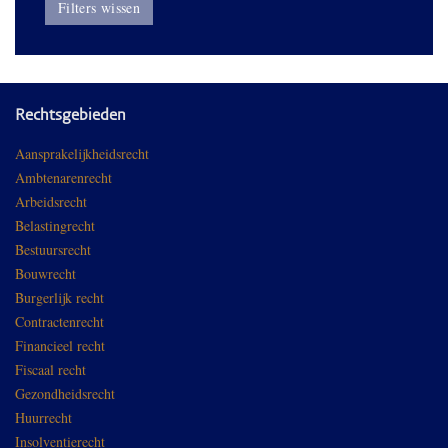
Filters wissen
Rechtsgebieden
Aansprakelijkheidsrecht
Ambtenarenrecht
Arbeidsrecht
Belastingrecht
Bestuursrecht
Bouwrecht
Burgerlijk recht
Contractenrecht
Financieel recht
Fiscaal recht
Gezondheidsrecht
Huurrecht
Insolventierecht