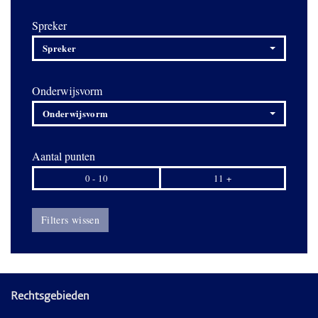
Spreker
Spreker
Onderwijsvorm
Onderwijsvorm
Aantal punten
0 - 10
11 +
Filters wissen
Rechtsgebieden