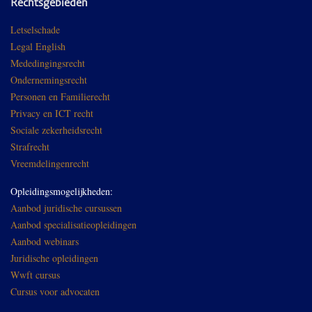
Rechtsgebieden
Letselschade
Legal English
Mededingingsrecht
Ondernemingsrecht
Personen en Familierecht
Privacy en ICT recht
Sociale zekerheidsrecht
Strafrecht
Vreemdelingenrecht
Opleidingsmogelijkheden:
Aanbod juridische cursussen
Aanbod specialisatieopleidingen
Aanbod webinars
Juridische opleidingen
Wwft cursus
Cursus voor advocaten