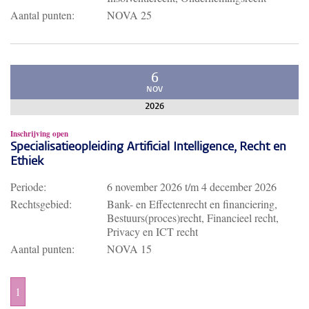
Aantal punten:
NOVA 25
6
NOV
2026
Inschrijving open
Specialisatieopleiding Artificial Intelligence, Recht en
Ethiek
Periode:
6 november 2026
t/m
4 december 2026
Rechtsgebied:
Bank- en Effectenrecht en financiering,
Bestuurs(proces)recht, Financieel recht,
Privacy en ICT recht
Aantal punten:
NOVA 15
1