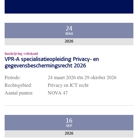
24
MAA
2026
Inschrijving voltekend
VPR-A specialisatieopleiding Privacy- en
gegevensbeschermingsrecht 2026
Periode:
24 maart 2026
t/m
29 oktober 2026
Rechtsgebied:
Privacy en ICT recht
Aantal punten:
NOVA 47
16
SEP
2026