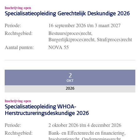
Inschrijving open
Specialisatieopleiding Gerechtelijk Deskundige 2026
Periode:
16 september 2026
t/m
3 maart 2027
Rechtsgebied:
Bestuurs(proces)recht,
Burgerlijk(proces)recht, Straf(proces)recht
Aantal punten:
NOVA 55
2
OKT
2026
Inschrijving open
Specialisatieopleiding WHOA-
Herstructureringsdeskundige 2026
Periode:
2 oktober 2026
t/m
4 december 2026
Rechtsgebied:
Bank- en Effectenrecht en financiering,
Insolventierecht, Ondernemingsrecht