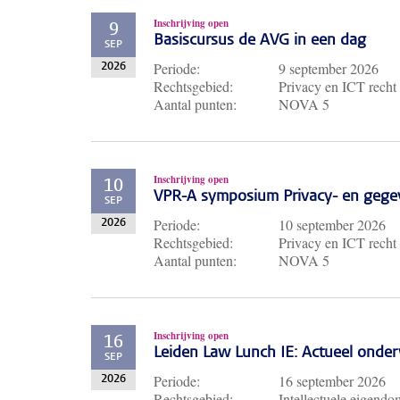
Inschrijving open
9
Basiscursus de AVG in een dag
SEP
Periode:
9 september 2026
2026
Rechtsgebied:
Privacy en ICT recht
Aantal punten:
NOVA 5
Inschrijving open
10
VPR-A symposium Privacy- en gege
SEP
Periode:
10 september 2026
2026
Rechtsgebied:
Privacy en ICT recht
Aantal punten:
NOVA 5
Inschrijving open
16
Leiden Law Lunch IE: Actueel ond
SEP
Periode:
16 september 2026
2026
Rechtsgebied:
Intellectuele eigendo