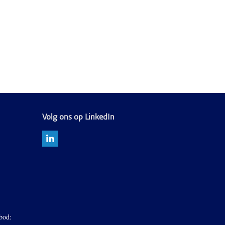
Volg ons op LinkedIn
bod: