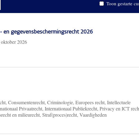
Toon gestarte cu
cy- en gegevensbeschermingsrecht 2026
 oktober 2026
ht, Consumentenrecht, Criminologie, Europees recht, Intellectuele
nationaal Privaatrecht, Internationaal Publiekrecht, Privacy en ICT rech
recht en milieurecht, Straf(proces)recht, Vaardigheden