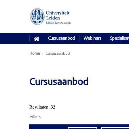
Cursusaanbod
Webinars
Specialisa
Home
Cursusaanbod
Cursusaanbod
32
Resultaten:
Filters: