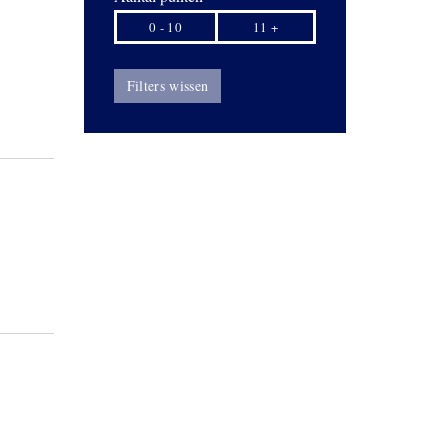
0 - 10
11 +
Filters wissen