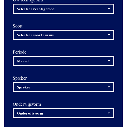
Selecteer rechtsgebied
Soort
Selecteer soort cursus
Periode
Maand
Spreker
Spreker
Onderwijsvorm
Onderwijsvorm