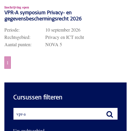
Inschrijving open
VPR-A symposium Privacy- en
gegevensbeschermingsrecht 2026
Periode:
10 september 2026
Rechtsgebied:
Privacy en ICT recht
Aantal punten:
NOVA 5
1
Cursussen filteren
Uw rechtsgebied