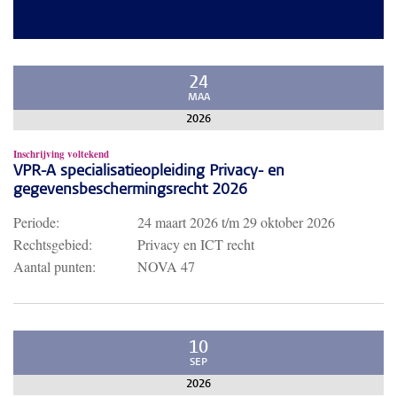
24
MAA
2026
Inschrijving voltekend
VPR-A specialisatieopleiding Privacy- en
gegevensbeschermingsrecht 2026
Periode:
24 maart 2026
t/m
29 oktober 2026
Rechtsgebied:
Privacy en ICT recht
Aantal punten:
NOVA 47
10
SEP
2026