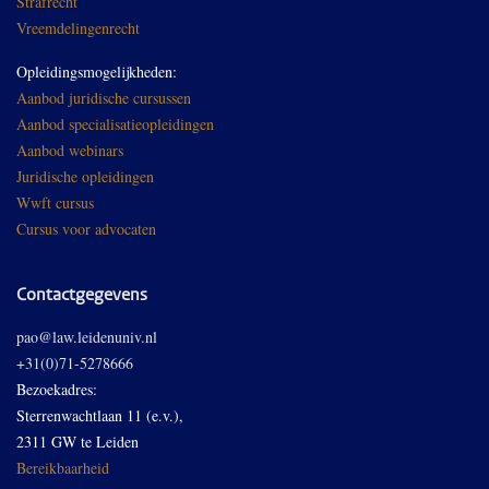
Strafrecht
Vreemdelingenrecht
Opleidingsmogelijkheden:
Aanbod juridische cursussen
Aanbod specialisatieopleidingen
Aanbod webinars
Juridische opleidingen
Wwft cursus
Cursus voor advocaten
Contactgegevens
pao@law.leidenuniv.nl
+31(0)71-5278666
Bezoekadres:
Sterrenwachtlaan 11 (e.v.),
2311 GW te Leiden
Bereikbaarheid