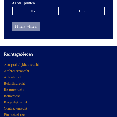
Aantal punten
0 - 10
11 +
Filters wissen
Rechtsgebieden
Aansprakelijkheidsrecht
Ambtenarenrecht
Arbeidsrecht
Belastingrecht
Bestuursrecht
Bouwrecht
Burgerlijk recht
Contractenrecht
Financieel recht