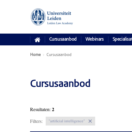
Cursusaanbod
Webinars
Specialisa
Home
Cursusaanbod
Cursusaanbod
2
Resultaten:
Filters:
"artificial intelligence"