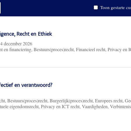
Toon gestarte cu
lligence, Recht en Ethiek
m
4 december 2026
t en financiering, Bestuurs(proces)recht, Financieel recht, Privacy en 
ffectief en verantwoord?
ht, Bestuurs(proces)recht, Burgerlijk(proces)recht, Europees recht, Ge
ectuele eigendomsrecht, Privacy en ICT recht, Vaardigheden, Verbinteni