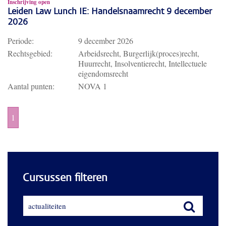
Inschrijving open
Leiden Law Lunch IE: Handelsnaamrecht 9 december
2026
Periode:
9 december 2026
Rechtsgebied:
Arbeidsrecht, Burgerlijk(proces)recht,
Huurrecht, Insolventierecht, Intellectuele
eigendomsrecht
Aantal punten:
NOVA 1
1
Cursussen filteren