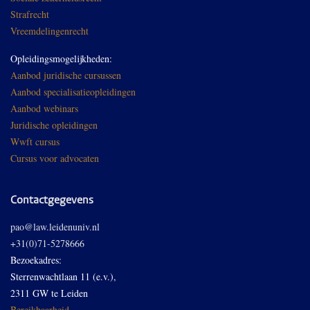
Strafrecht
Vreemdelingenrecht
Opleidingsmogelijkheden:
Aanbod juridische cursussen
Aanbod specialisatieopleidingen
Aanbod webinars
Juridische opleidingen
Wwft cursus
Cursus voor advocaten
Contactgegevens
pao@law.leidenuniv.nl
+31(0)71-5278666
Bezoekadres:
Sterrenwachtlaan 11 (e.v.),
2311 GW te Leiden
Bereikbaarheid