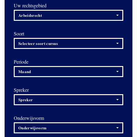
Uw rechtsgebied
Arbeidsrecht
Soort
Selecteer soort cursus
Periode
Maand
Spreker
Spreker
Onderwijsvorm
Onderwijsvorm