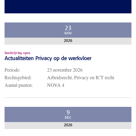
23
NOV
2026
Inschrijving open
Actualiteiten Privacy op de werkvloer
Periode:
23 november 2026
Rechtsgebied:
Arbeidsrecht, Privacy en ICT recht
Aantal punten:
NOVA 4
9
DEC
2026