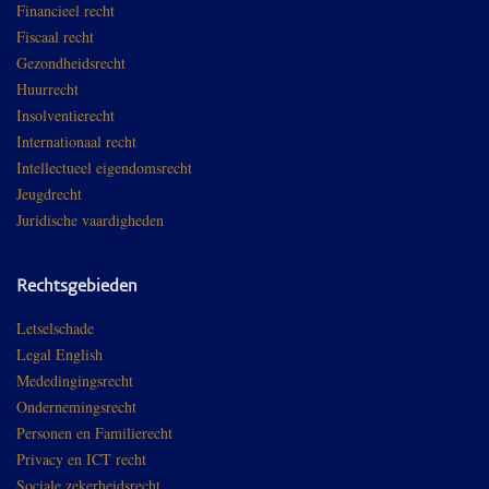
Financieel recht
Fiscaal recht
Gezondheidsrecht
Huurrecht
Insolventierecht
Internationaal recht
Intellectueel eigendomsrecht
Jeugdrecht
Juridische vaardigheden
Rechtsgebieden
Letselschade
Legal English
Mededingingsrecht
Ondernemingsrecht
Personen en Familierecht
Privacy en ICT recht
Sociale zekerheidsrecht