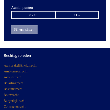
Aantal punten
0 - 10
11 +
Filters wissen
Rechtsgebieden
Aansprakelijkheidsrecht
Ambtenarenrecht
Arbeidsrecht
Belastingrecht
Bestuursrecht
Bouwrecht
Burgerlijk recht
Contractenrecht