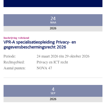
24
MAA
2026
Inschrijving voltekend
VPR-A specialisatieopleiding Privacy- en
gegevensbeschermingsrecht 2026
Periode:
24 maart 2026
t/m
29 oktober 2026
Rechtsgebied:
Privacy en ICT recht
Aantal punten:
NOVA 47
4
SEP
2026