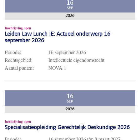
16
SEP
2026
Inschrijving open
Leiden Law Lunch IE: Actueel onderwerp 16
september 2026
Periode:
16 september 2026
Rechtsgebied:
Intellectuele eigendomsrecht
Aantal punten:
NOVA 1
16
SEP
2026
Inschrijving open
Specialisatieopleiding Gerechtelijk Deskundige 2026
Periode:
16 september 2026
t/m
3 maart 2027