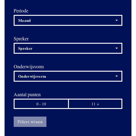
Periode
Maand
Spreker
Spreker
Onderwijsvorm
Onderwijsvorm
Aantal punten
0 - 10
11 +
Filters wissen