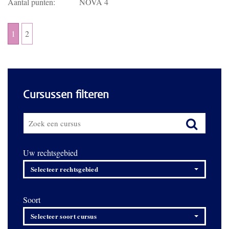
Aantal punten:
NOVA 4
1
2
Cursussen filteren
Uw rechtsgebied
Selecteer rechtsgebied
Soort
Selecteer soort cursus