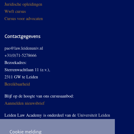
Juridische opleidingen
Wwft cursus
Cursus voor advocaten
Contactgegevens
pao@law.leidenuniv.nl
+31(0)71-5278666
Bezoekadres:
Sterrenwachtlaan 11 (e.v.),
2311 GW te Leiden
Bereikbaarheid
Blijf op de hoogte van ons cursusaanbod:
Aanmelden nieuwsbrief
Leiden Law Academy is onderdeel van de
Universiteit Leiden
Cookie melding
Volg ons op LinkedIn