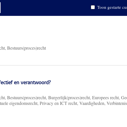
Toon gestarte cu
cht, Bestuurs(proces)recht
ffectief en verantwoord?
ht, Bestuurs(proces)recht, Burgerlijk(proces)recht, Europees recht, Ge
ectuele eigendomsrecht, Privacy en ICT recht, Vaardigheden, Verbinteni