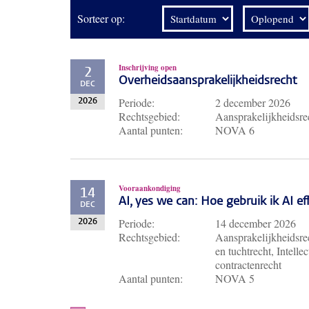
Sorteer op:
Inschrijving open
2
Overheidsaansprakelijkheidsrecht
DEC
Periode:
2 december 2026
2026
Rechtsgebied:
Aansprakelijkheidsre
Aantal punten:
NOVA 6
Vooraankondiging
14
AI, yes we can: Hoe gebruik ik AI e
DEC
Periode:
14 december 2026
2026
Rechtsgebied:
Aansprakelijkheidsrec
en tuchtrecht, Intell
contractenrecht
Aantal punten:
NOVA 5