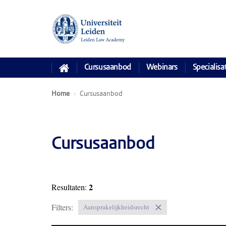
Cursusaanbod
Webinars
Specialisa
Home
Cursusaanbod
Cursusaanbod
2
Resultaten:
Filters:
Aansprakelijkheidsrecht