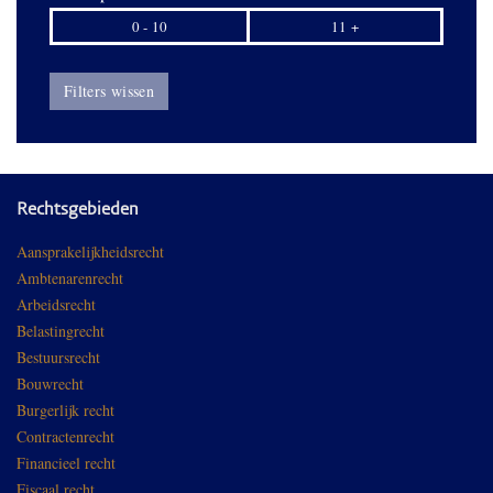
0 - 10
11 +
Filters wissen
Rechtsgebieden
Aansprakelijkheidsrecht
Ambtenarenrecht
Arbeidsrecht
Belastingrecht
Bestuursrecht
Bouwrecht
Burgerlijk recht
Contractenrecht
Financieel recht
Fiscaal recht