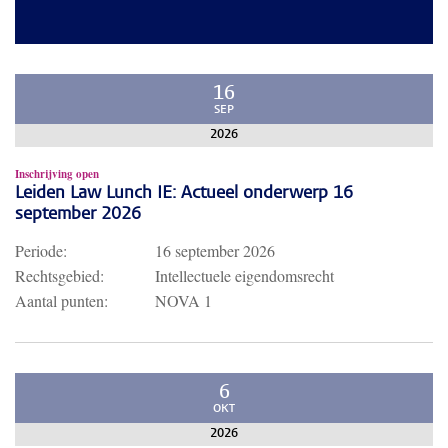
16
SEP
2026
Inschrijving open
Leiden Law Lunch IE: Actueel onderwerp 16
september 2026
Periode:
16 september 2026
Rechtsgebied:
Intellectuele eigendomsrecht
Aantal punten:
NOVA 1
6
OKT
2026