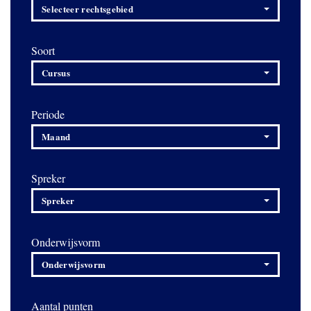
Selecteer rechtsgebied
Soort
Cursus
Periode
Maand
Spreker
Spreker
Onderwijsvorm
Onderwijsvorm
Aantal punten