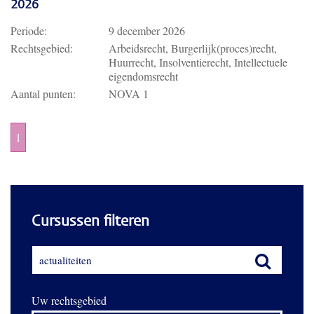
2026
Periode:
9 december 2026
Rechtsgebied:
Arbeidsrecht, Burgerlijk(proces)recht,
Huurrecht, Insolventierecht, Intellectuele
eigendomsrecht
Aantal punten:
NOVA 1
1
Cursussen filteren
Uw rechtsgebied