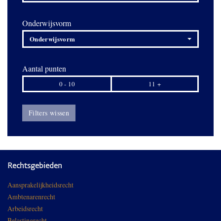
Onderwijsvorm
Onderwijsvorm
Aantal punten
0 - 10
11 +
Filters wissen
Rechtsgebieden
Aansprakelijkheidsrecht
Ambtenarenrecht
Arbeidsrecht
Belastingrecht