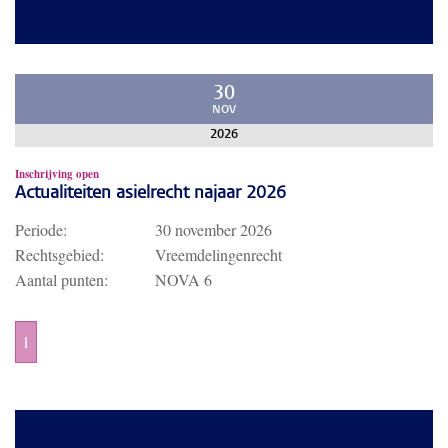
30
NOV
2026
Inschrijving open
Actualiteiten asielrecht najaar 2026
Periode:
30 november 2026
Rechtsgebied:
Vreemdelingenrecht
Aantal punten:
NOVA 6
1