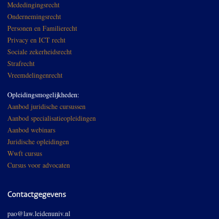
Mededingingsrecht
Ondernemingsrecht
Personen en Familierecht
Privacy en ICT recht
Sociale zekerheidsrecht
Strafrecht
Vreemdelingenrecht
Opleidingsmogelijkheden:
Aanbod juridische cursussen
Aanbod specialisatieopleidingen
Aanbod webinars
Juridische opleidingen
Wwft cursus
Cursus voor advocaten
Contactgegevens
pao@law.leidenuniv.nl