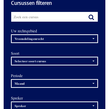
Cursussen filteren
Uw rechtsgebied
Vreemdelingenrecht
Soort
Selecteer soort cursus
Periode
Maand
Spreker
Spreker