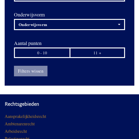
Onderwijsvorm
Onderwijsvorm
Aantal punten
0 - 10
11 +
Filters wissen
Rechtsgebieden
Aansprakelijkheidsrecht
Ambtenarenrecht
Arbeidsrecht
Belastingrecht