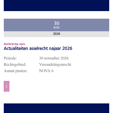
30
NOV
2026
Inschrijving open
Actualiteiten asielrecht najaar 2026
Periode:
30 november 2026
Rechtsgebied:
Vreemdelingenrecht
Aantal punten:
NOVA 6
1