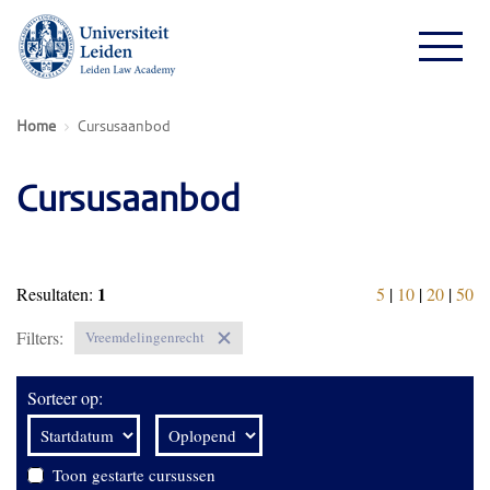
Home
Cursusaanbod
Cursusaanbod
1
Resultaten:
5
|
10
|
20
|
50
Filters:
Vreemdelingenrecht
Sorteer op:
Toon gestarte cursussen