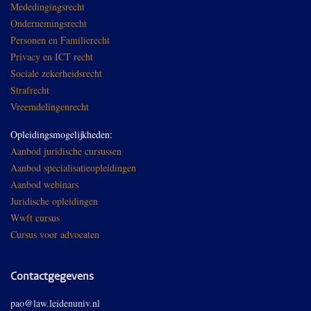
Mededingingsrecht
Ondernemingsrecht
Personen en Familierecht
Privacy en ICT recht
Sociale zekerheidsrecht
Strafrecht
Vreemdelingenrecht
Opleidingsmogelijkheden:
Aanbod juridische cursussen
Aanbod specialisatieopleidingen
Aanbod webinars
Juridische opleidingen
Wwft cursus
Cursus voor advocaten
Contactgegevens
pao@law.leidenuniv.nl