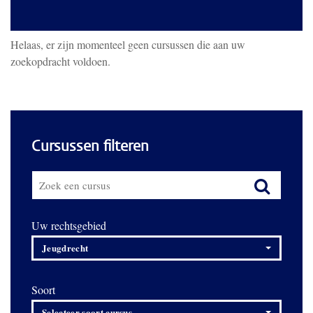
Helaas, er zijn momenteel geen cursussen die aan uw
zoekopdracht voldoen.
Cursussen filteren
Uw rechtsgebied
Jeugdrecht
Soort
Selecteer soort cursus