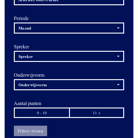
Periode
Maand
Spreker
Spreker
Onderwijsvorm
Onderwijsvorm
Aantal punten
0 - 10
11 +
Filters wissen