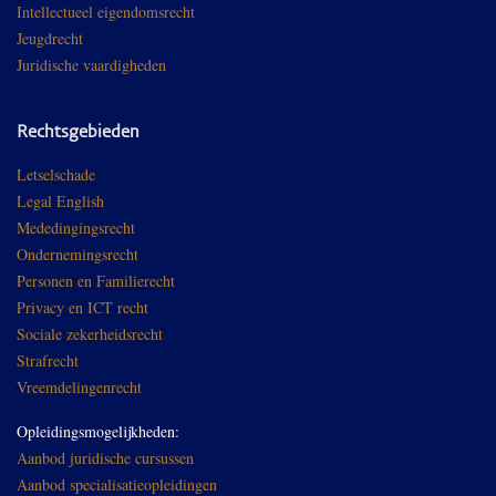
Intellectueel eigendomsrecht
Jeugdrecht
Juridische vaardigheden
Rechtsgebieden
Letselschade
Legal English
Mededingingsrecht
Ondernemingsrecht
Personen en Familierecht
Privacy en ICT recht
Sociale zekerheidsrecht
Strafrecht
Vreemdelingenrecht
Opleidingsmogelijkheden:
Aanbod juridische cursussen
Aanbod specialisatieopleidingen