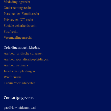
Mededingingsrecht
Ondernemingsrecht
Personen en Familierecht
Privacy en ICT recht
Sociale zekerheidsrecht
Strafrecht
Vreemdelingenrecht
Opleidingsmogelijkheden:
Aanbod juridische cursussen
Aanbod specialisatieopleidingen
Aanbod webinars
Juridische opleidingen
Wwft cursus
Cursus voor advocaten
Contactgegevens
pao@law.leidenuniv.nl