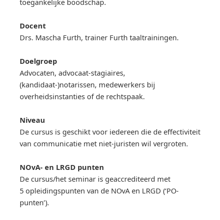
toegankelijke boodschap.
Docent
Drs. Mascha Furth, trainer Furth taaltrainingen.
Doelgroep
Advocaten, advocaat-stagiaires,
(kandidaat-)notarissen, medewerkers bij
overheidsinstanties of de rechtspaak.
Niveau
De cursus is geschikt voor iedereen die de effectiviteit
van communicatie met niet-juristen wil vergroten.
NOvA- en LRGD punten
De cursus/het seminar is geaccrediteerd met
5 opleidingspunten van de NOvA en LRGD (‘PO-
punten’).