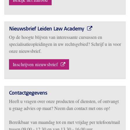
Nieuwsbrief Leiden Law Academy
Op de hoogte blijven van interessante cursussen en
specialisatieopleidingen in uw rechtsgebied? Schrijf u in voor
onze nieuwsbrief.
Inschrijven nieuwsbrief
Contactgegevens
Heeft u vragen over onze producten of diensten, of ontvangt
u graag advies op maat? Neem dan contact met ons op!
Bereikbaar
van m
aandag tot en met vrijdag per telefoon/mail
tussen 09.00 - 12.30 en van 13.30 - 16.00 uur.