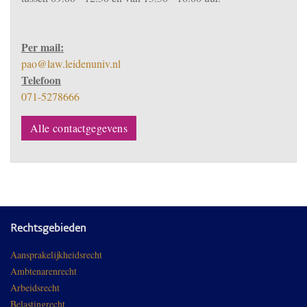
Per mail:
pao@law.leidenuniv.nl
Telefoon
071-5278666
Alle contactgegevens
Rechtsgebieden
Aansprakelijkheidsrecht
Ambtenarenrecht
Arbeidsrecht
Belastingrecht