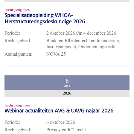
Inschrijving open
Specialisatieopleiding WHOA-
Herstructureringsdeskundige 2026
Periode:
2 oktober 2026
t/m
4 december 2026
Rechtsgebied:
Bank- en Effectenrecht en financiering,
Insolventierecht, Ondernemingsrecht
Aantal punten:
NOVA 25
6
OKT
2026
Inschrijving open
Webinar actualiteiten AVG & UAVG najaar 2026
Periode:
6 oktober 2026
Rechtsgebied:
Privacy en ICT recht