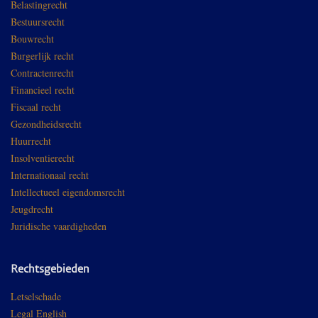
Belastingrecht
Bestuursrecht
Bouwrecht
Burgerlijk recht
Contractenrecht
Financieel recht
Fiscaal recht
Gezondheidsrecht
Huurrecht
Insolventierecht
Internationaal recht
Intellectueel eigendomsrecht
Jeugdrecht
Juridische vaardigheden
Rechtsgebieden
Letselschade
Legal English