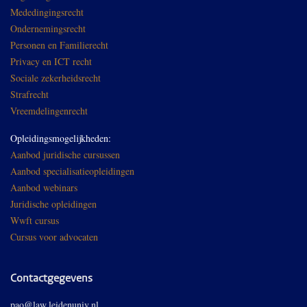
Mededingingsrecht
Ondernemingsrecht
Personen en Familierecht
Privacy en ICT recht
Sociale zekerheidsrecht
Strafrecht
Vreemdelingenrecht
Opleidingsmogelijkheden:
Aanbod juridische cursussen
Aanbod specialisatieopleidingen
Aanbod webinars
Juridische opleidingen
Wwft cursus
Cursus voor advocaten
Contactgegevens
pao@law.leidenuniv.nl