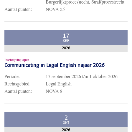
Burgerlijk(proces)recht, Straf(proces)recht
Aantal punten:
NOVA 55
17
SEP
2026
Inschrijving open
Communicating in Legal English najaar 2026
Periode:
17 september 2026
t/m
1 oktober 2026
Rechtsgebied:
Legal English
Aantal punten:
NOVA 8
2
OKT
2026