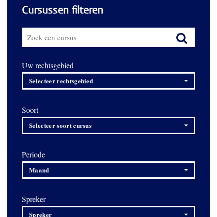
Cursussen filteren
Uw rechtsgebied
Selecteer rechtsgebied
Soort
Selecteer soort cursus
Periode
Maand
Spreker
Spreker