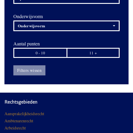
Onderwijsvorm
Onderwijsvorm
Aantal punten
0 - 10
11 +
Filters wissen
Rechtsgebieden
Aansprakelijkheidsrecht
Ambtenarenrecht
Arbeidsrecht