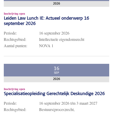
2026
Inschrijving open
Leiden Law Lunch IE: Actueel onderwerp 16
september 2026
Periode:
16 september 2026
Rechtsgebied:
Intellectuele eigendomsrecht
Aantal punten:
NOVA 1
16
SEP
2026
Inschrijving open
Specialisatieopleiding Gerechtelijk Deskundige 2026
Periode:
16 september 2026
t/m
3 maart 2027
Rechtsgebied:
Bestuurs(proces)recht,