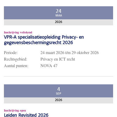
24
MAA
2026
Inschrijving voltekend
VPR-A specialisatieopleiding Privacy- en
gegevensbeschermingsrecht 2026
Periode:
24 maart 2026
t/m
29 oktober 2026
Rechtsgebied:
Privacy en ICT recht
Aantal punten:
NOVA 47
4
SEP
2026
Inschrijving open
Leiden Revisited 2026