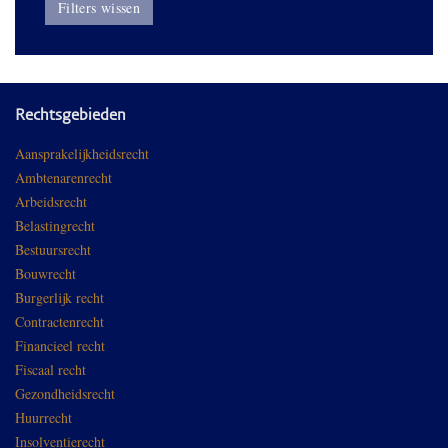
Filters wissen
Rechtsgebieden
Aansprakelijkheidsrecht
Ambtenarenrecht
Arbeidsrecht
Belastingrecht
Bestuursrecht
Bouwrecht
Burgerlijk recht
Contractenrecht
Financieel recht
Fiscaal recht
Gezondheidsrecht
Huurrecht
Insolventierecht