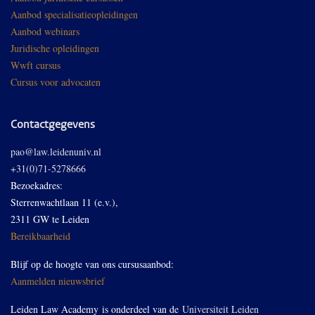
Aanbod specialisatieopleidingen
Aanbod webinars
Juridische opleidingen
Wwft cursus
Cursus voor advocaten
Contactgegevens
pao@law.leidenuniv.nl
+31(0)71-5278666
Bezoekadres:
Sterrenwachtlaan 11 (e.v.),
2311 GW te Leiden
Bereikbaarheid
Blijf op de hoogte van ons cursusaanbod:
Aanmelden nieuwsbrief
Leiden Law Academy is onderdeel van de
Universiteit Leiden