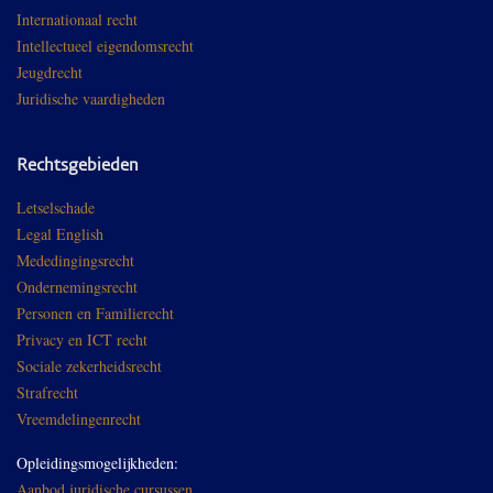
Internationaal recht
Intellectueel eigendomsrecht
Jeugdrecht
Juridische vaardigheden
Rechtsgebieden
Letselschade
Legal English
Mededingingsrecht
Ondernemingsrecht
Personen en Familierecht
Privacy en ICT recht
Sociale zekerheidsrecht
Strafrecht
Vreemdelingenrecht
Opleidingsmogelijkheden:
Aanbod juridische cursussen