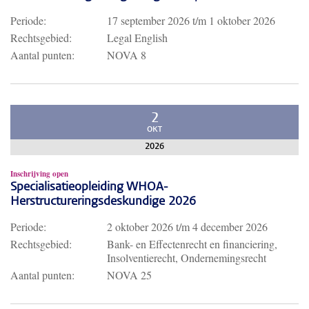
Periode:
17 september 2026
t/m
1 oktober 2026
Rechtsgebied:
Legal English
Aantal punten:
NOVA 8
2
OKT
2026
Inschrijving open
Specialisatieopleiding WHOA-
Herstructureringsdeskundige 2026
Periode:
2 oktober 2026
t/m
4 december 2026
Rechtsgebied:
Bank- en Effectenrecht en financiering,
Insolventierecht, Ondernemingsrecht
Aantal punten:
NOVA 25