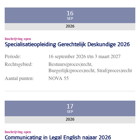
16
SEP
2026
Inschrijving open
Specialisatieopleiding Gerechtelijk Deskundige 2026
Periode:
16 september 2026
t/m
3 maart 2027
Rechtsgebied:
Bestuurs(proces)recht,
Burgerlijk(proces)recht, Straf(proces)recht
Aantal punten:
NOVA 55
17
SEP
2026
Inschrijving open
Communicating in Legal English najaar 2026