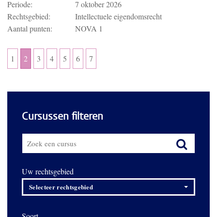
Periode:
7 oktober 2026
Rechtsgebied:
Intellectuele eigendomsrecht
Aantal punten:
NOVA 1
1
2
3
4
5
6
7
Cursussen filteren
Uw rechtsgebied
Selecteer rechtsgebied
Soort