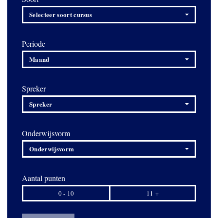
Selecteer soort cursus
Periode
Maand
Spreker
Spreker
Onderwijsvorm
Onderwijsvorm
Aantal punten
0 - 10
11 +