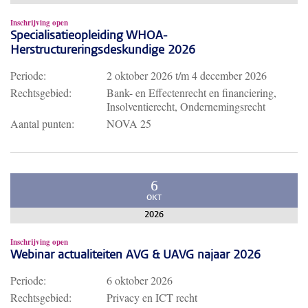
Inschrijving open
Specialisatieopleiding WHOA-
Herstructureringsdeskundige 2026
Periode:
2 oktober 2026
t/m
4 december 2026
Rechtsgebied:
Bank- en Effectenrecht en financiering,
Insolventierecht, Ondernemingsrecht
Aantal punten:
NOVA 25
6
OKT
2026
Inschrijving open
Webinar actualiteiten AVG & UAVG najaar 2026
Periode:
6 oktober 2026
Rechtsgebied:
Privacy en ICT recht