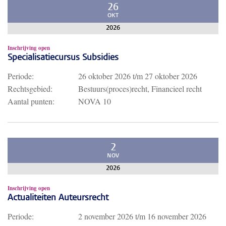
26
OKT
2026
Inschrijving open
Specialisatiecursus Subsidies
Periode:
26 oktober 2026
t/m
27 oktober 2026
Rechtsgebied:
Bestuurs(proces)recht, Financieel recht
Aantal punten:
NOVA 10
2
NOV
2026
Inschrijving open
Actualiteiten Auteursrecht
Periode:
2 november 2026
t/m
16 november 2026