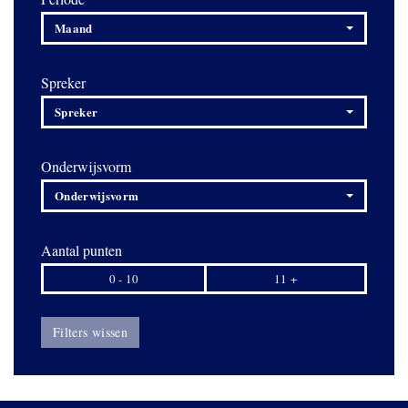
Maand
Spreker
Spreker
Onderwijsvorm
Onderwijsvorm
Aantal punten
0 - 10
11 +
Filters wissen