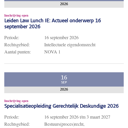
2026
Inschrijving open
Leiden Law Lunch IE: Actueel onderwerp 16
september 2026
Periode:
16 september 2026
Rechtsgebied:
Intellectuele eigendomsrecht
Aantal punten:
NOVA 1
16
SEP
2026
Inschrijving open
Specialisatieopleiding Gerechtelijk Deskundige 2026
Periode:
16 september 2026
t/m
3 maart 2027
Rechtsgebied:
Bestuurs(proces)recht,