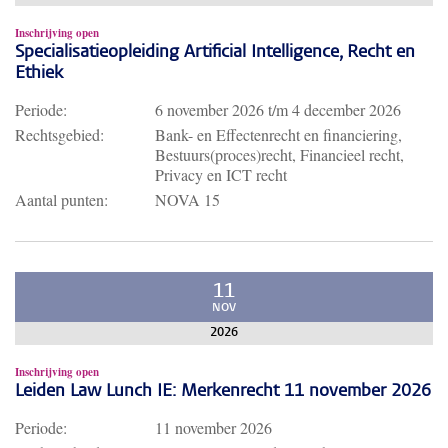
Inschrijving open
Specialisatieopleiding Artificial Intelligence, Recht en
Ethiek
Periode:
6 november 2026
t/m
4 december 2026
Rechtsgebied:
Bank- en Effectenrecht en financiering,
Bestuurs(proces)recht, Financieel recht,
Privacy en ICT recht
Aantal punten:
NOVA 15
11
NOV
2026
Inschrijving open
Leiden Law Lunch IE: Merkenrecht 11 november 2026
Periode:
11 november 2026