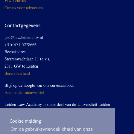
Wwft cursus
Cursus voor advocaten
Contactgegevens
pao@law.leidenuniv.nl
+31(0)71-5278666
Bezoekadres:
Sterrenwachtlaan 11 (e.v.),
2311 GW te Leiden
Bereikbaarheid
Blijf op de hoogte van ons cursusaanbod:
Aanmelden nieuwsbrief
Leiden Law Academy is onderdeel van de
Universiteit Leiden
Cookie melding
Volg ons op LinkedIn
Om de gebruiksvriendelijkheid van onze