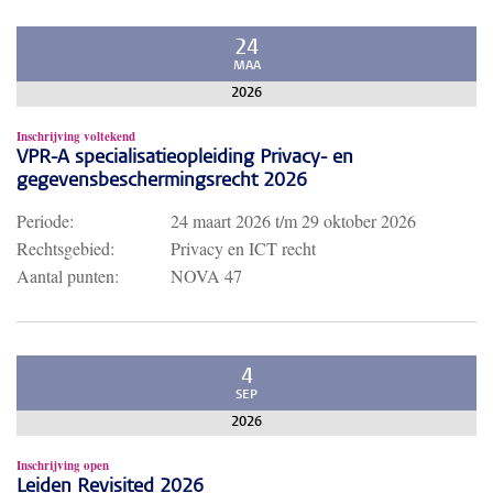
24
MAA
2026
Inschrijving voltekend
VPR-A specialisatieopleiding Privacy- en
gegevensbeschermingsrecht 2026
Periode:
24 maart 2026
t/m
29 oktober 2026
Rechtsgebied:
Privacy en ICT recht
Aantal punten:
NOVA 47
4
SEP
2026
Inschrijving open
Leiden Revisited 2026