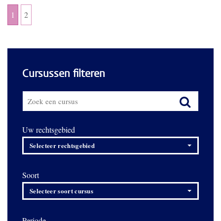
1
2
Cursussen filteren
Uw rechtsgebied
Selecteer rechtsgebied
Soort
Selecteer soort cursus
Periode