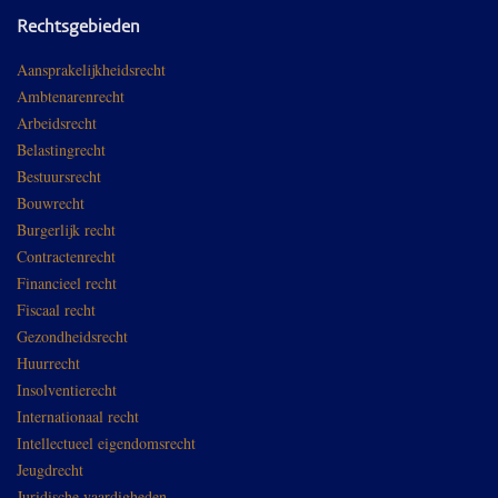
Rechtsgebieden
Aansprakelijkheidsrecht
Ambtenarenrecht
Arbeidsrecht
Belastingrecht
Bestuursrecht
Bouwrecht
Burgerlijk recht
Contractenrecht
Financieel recht
Fiscaal recht
Gezondheidsrecht
Huurrecht
Insolventierecht
Internationaal recht
Intellectueel eigendomsrecht
Jeugdrecht
Juridische vaardigheden