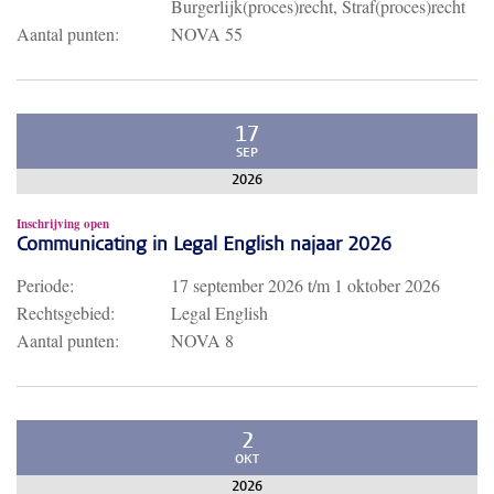
Burgerlijk(proces)recht, Straf(proces)recht
Aantal punten:
NOVA 55
17
SEP
2026
Inschrijving open
Communicating in Legal English najaar 2026
Periode:
17 september 2026
t/m
1 oktober 2026
Rechtsgebied:
Legal English
Aantal punten:
NOVA 8
2
OKT
2026