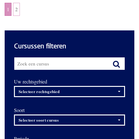
1
2
Cursussen filteren
Uw rechtsgebied
Selecteer rechtsgebied
Soort
Selecteer soort cursus
Periode