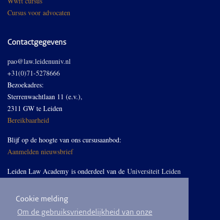
Wwft cursus
Cursus voor advocaten
Contactgegevens
pao@law.leidenuniv.nl
+31(0)71-5278666
Bezoekadres:
Sterrenwachtlaan 11 (e.v.),
2311 GW te Leiden
Bereikbaarheid
Blijf op de hoogte van ons cursusaanbod:
Aanmelden nieuwsbrief
Leiden Law Academy is onderdeel van de
Universiteit Leiden
Cookie melding
Volg ons op LinkedIn
Om de gebruiksvriendelijkheid van onze