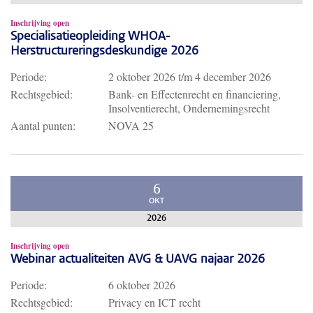
Inschrijving open
Specialisatieopleiding WHOA-
Herstructureringsdeskundige 2026
Periode:
2 oktober 2026
t/m
4 december 2026
Rechtsgebied:
Bank- en Effectenrecht en financiering,
Insolventierecht, Ondernemingsrecht
Aantal punten:
NOVA 25
6
OKT
2026
Inschrijving open
Webinar actualiteiten AVG & UAVG najaar 2026
Periode:
6 oktober 2026
Rechtsgebied:
Privacy en ICT recht