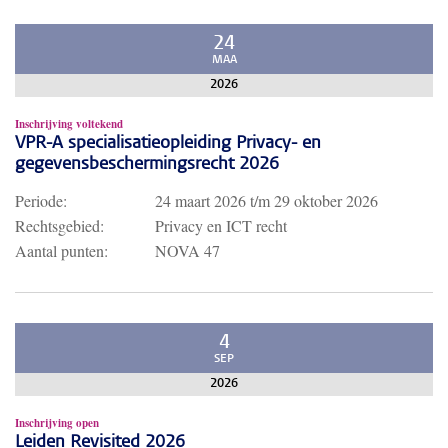
24
MAA
2026
Inschrijving voltekend
VPR-A specialisatieopleiding Privacy- en
gegevensbeschermingsrecht 2026
Periode:
24 maart 2026
t/m
29 oktober 2026
Rechtsgebied:
Privacy en ICT recht
Aantal punten:
NOVA 47
4
SEP
2026
Inschrijving open
Leiden Revisited 2026