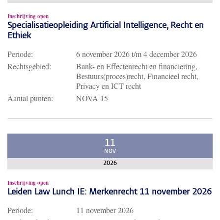
Inschrijving open
Specialisatieopleiding Artificial Intelligence, Recht en
Ethiek
Periode:
6 november 2026
t/m
4 december 2026
Rechtsgebied:
Bank- en Effectenrecht en financiering,
Bestuurs(proces)recht, Financieel recht,
Privacy en ICT recht
Aantal punten:
NOVA 15
11
NOV
2026
Inschrijving open
Leiden Law Lunch IE: Merkenrecht 11 november 2026
Periode:
11 november 2026