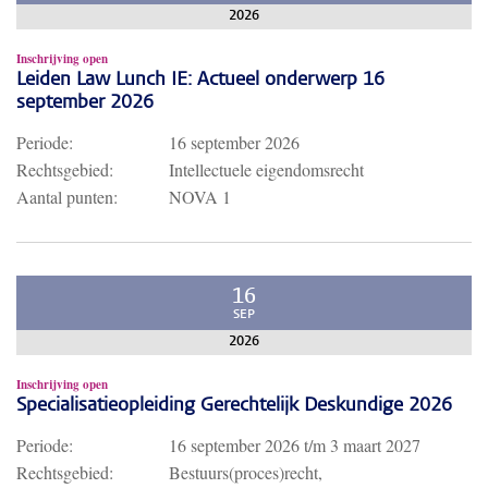
2026
Inschrijving open
Leiden Law Lunch IE: Actueel onderwerp 16
september 2026
Periode:
16 september 2026
Rechtsgebied:
Intellectuele eigendomsrecht
Aantal punten:
NOVA 1
16
SEP
2026
Inschrijving open
Specialisatieopleiding Gerechtelijk Deskundige 2026
Periode:
16 september 2026
t/m
3 maart 2027
Rechtsgebied:
Bestuurs(proces)recht,