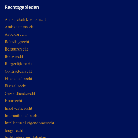
Rechtsgebieden
Aansprakelijkheidsrecht
Ambtenarenrecht
Arbeidsrecht
Belastingrecht
Bestuursrecht
Bouwrecht
Burgerlijk recht
Contractenrecht
Financieel recht
Fiscaal recht
Gezondheidsrecht
Huurrecht
Insolventierecht
Internationaal recht
Intellectueel eigendomsrecht
Jeugdrecht
Juridische vaardigheden