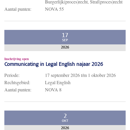
Burgerlijk(proces)recht, Straf(proces)recht
Aantal punten:
NOVA 55
17
SEP
2026
Inschrijving open
Communicating in Legal English najaar 2026
Periode:
17 september 2026
t/m
1 oktober 2026
Rechtsgebied:
Legal English
Aantal punten:
NOVA 8
2
OKT
2026