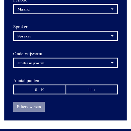
Maand
Spreker
Spreker
Onderwijsvorm
Onderwijsvorm
Aantal punten
0 - 10
11 +
Filters wissen