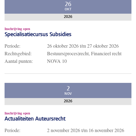
26
OKT
2026
Inschrijving open
Specialisatiecursus Subsidies
Periode:
26 oktober 2026
t/m
27 oktober 2026
Rechtsgebied:
Bestuurs(proces)recht, Financieel recht
Aantal punten:
NOVA 10
2
NOV
2026
Inschrijving open
Actualiteiten Auteursrecht
Periode:
2 november 2026
t/m
16 november 2026