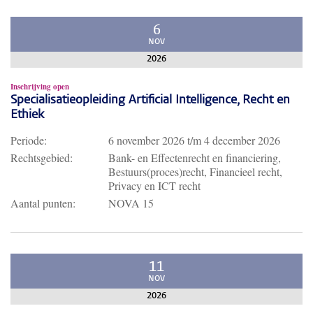
6
NOV
2026
Inschrijving open
Specialisatieopleiding Artificial Intelligence, Recht en
Ethiek
Periode:
6 november 2026
t/m
4 december 2026
Rechtsgebied:
Bank- en Effectenrecht en financiering,
Bestuurs(proces)recht, Financieel recht,
Privacy en ICT recht
Aantal punten:
NOVA 15
11
NOV
2026