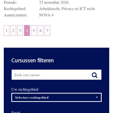
Periode:
23 november 2026
Rechtsgebied:
Arbeidsrecht, Privacy en ICT recht
Aantal punten:
NOVA 4
1
2
3
4
5
6
7
Cursussen filteren
Uw rechtsgebied
Selecteer rechtsgebied
Soort