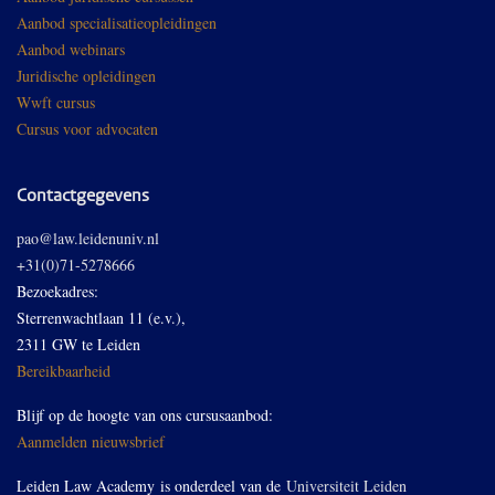
Aanbod specialisatieopleidingen
Aanbod webinars
Juridische opleidingen
Wwft cursus
Cursus voor advocaten
Contactgegevens
pao@law.leidenuniv.nl
+31(0)71-5278666
Bezoekadres:
Sterrenwachtlaan 11 (e.v.),
2311 GW te Leiden
Bereikbaarheid
Blijf op de hoogte van ons cursusaanbod:
Aanmelden nieuwsbrief
Leiden Law Academy is onderdeel van de
Universiteit Leiden