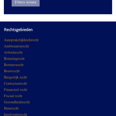
Filters wissen
Rechtsgebieden
Aansprakelijkheidsrecht
Ambtenarenrecht
Arbeidsrecht
Belastingrecht
Bestuursrecht
Bouwrecht
Burgerlijk recht
Contractenrecht
Financieel recht
Fiscaal recht
Gezondheidsrecht
Huurrecht
Insolventierecht