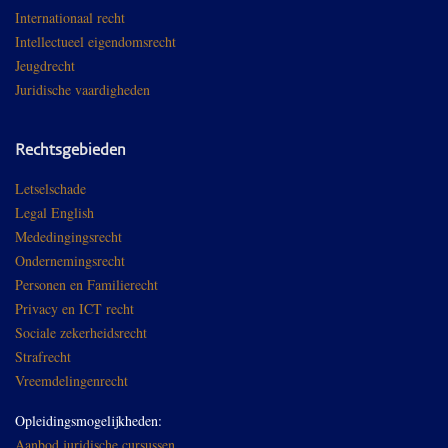
Internationaal recht
Intellectueel eigendomsrecht
Jeugdrecht
Juridische vaardigheden
Rechtsgebieden
Letselschade
Legal English
Mededingingsrecht
Ondernemingsrecht
Personen en Familierecht
Privacy en ICT recht
Sociale zekerheidsrecht
Strafrecht
Vreemdelingenrecht
Opleidingsmogelijkheden:
Aanbod juridische cursussen