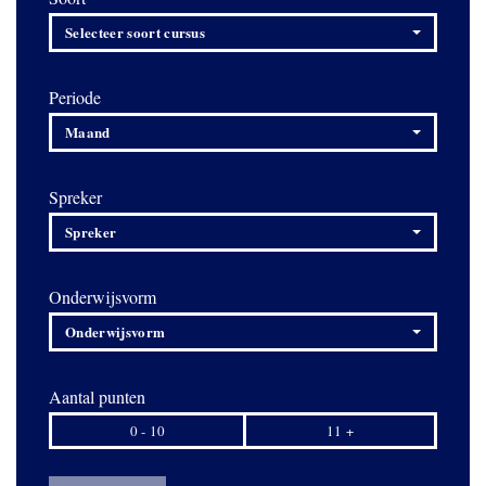
Selecteer soort cursus
Periode
Maand
Spreker
Spreker
Onderwijsvorm
Onderwijsvorm
Aantal punten
0 - 10
11 +