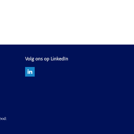
Volg ons op LinkedIn
bod: