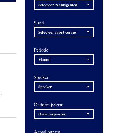
Selecteer rechtsgebied
Soort
Selecteer soort cursus
Periode
Maand
Spreker
Spreker
t,
Onderwijsvorm
Onderwijsvorm
Aantal punten