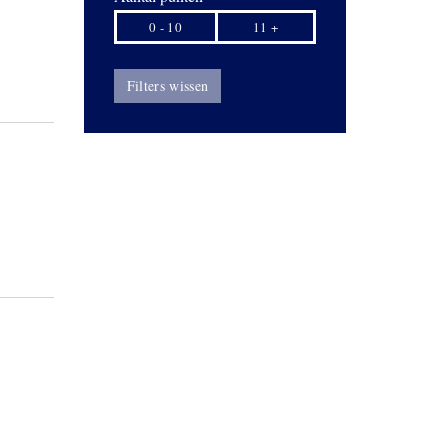
0 - 10
11 +
Filters wissen