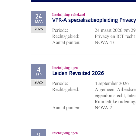
Inschrijving voltekend
24
VPR-A specialisatieopleiding Priva
MAA
Periode:
24 maart 2026
t/m
29
2026
Rechtsgebied:
Privacy en ICT recht
Aantal punten:
NOVA 47
Inschrijving open
4
Leiden Revisited 2026
SEP
Periode:
4 september 2026
2026
Rechtsgebied:
Algemeen, Arbeidsrec
eigendomsrecht, Inter
Ruimtelijke ordenings
Aantal punten:
NOVA 2
Inschrijving open
9