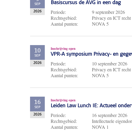
Basiscursus de AVG in een dag
SEP
Periode:
9 september 2026
2026
Rechtsgebied:
Privacy en ICT recht
Aantal punten:
NOVA 5
Inschrijving open
10
VPR-A symposium Privacy- en gege
SEP
Periode:
10 september 2026
2026
Rechtsgebied:
Privacy en ICT recht
Aantal punten:
NOVA 5
Inschrijving open
16
Leiden Law Lunch IE: Actueel ond
SEP
Periode:
16 september 2026
2026
Rechtsgebied:
Intellectuele eigendo
Aantal punten:
NOVA 1