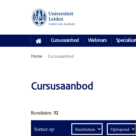
Cursusaanbod
Webinars
Specialisa
Home
Cursusaanbod
Cursusaanbod
32
Resultaten:
Sorteer op: