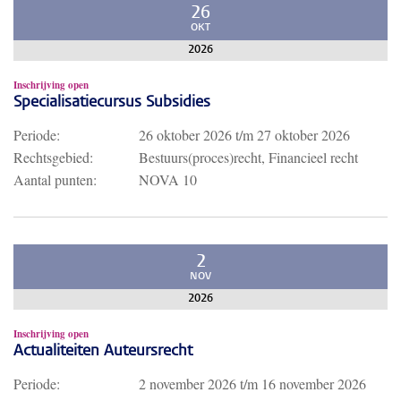
26
OKT
2026
Inschrijving open
Specialisatiecursus Subsidies
Periode:
26 oktober 2026
t/m
27 oktober 2026
Rechtsgebied:
Bestuurs(proces)recht, Financieel recht
Aantal punten:
NOVA 10
2
NOV
2026
Inschrijving open
Actualiteiten Auteursrecht
Periode:
2 november 2026
t/m
16 november 2026