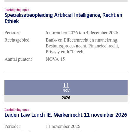
Inschrijving open
Specialisatieopleiding Artificial Intelligence, Recht en
Ethiek
Periode:
6 november 2026
t/m
4 december 2026
Rechtsgebied:
Bank- en Effectenrecht en financiering,
Bestuurs(proces)recht, Financieel recht,
Privacy en ICT recht
Aantal punten:
NOVA 15
11
NOV
2026
Inschrijving open
Leiden Law Lunch IE: Merkenrecht 11 november 2026
Periode:
11 november 2026