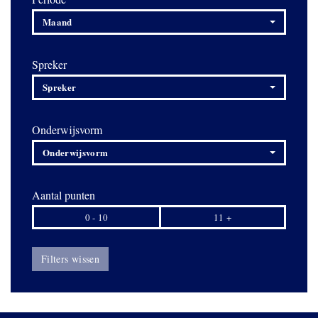
Maand
Spreker
Spreker
Onderwijsvorm
Onderwijsvorm
Aantal punten
0 - 10
11 +
Filters wissen