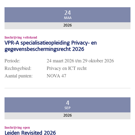
24
MAA
2026
Inschrijving voltekend
VPR-A specialisatieopleiding Privacy- en
gegevensbeschermingsrecht 2026
Periode:
24 maart 2026
t/m
29 oktober 2026
Rechtsgebied:
Privacy en ICT recht
Aantal punten:
NOVA 47
4
SEP
2026
Inschrijving open
Leiden Revisited 2026