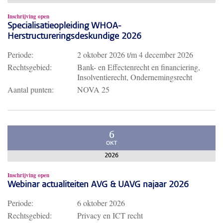
Inschrijving open
Specialisatieopleiding WHOA-
Herstructureringsdeskundige 2026
Periode:
2 oktober 2026
t/m
4 december 2026
Rechtsgebied:
Bank- en Effectenrecht en financiering,
Insolventierecht, Ondernemingsrecht
Aantal punten:
NOVA 25
6
OKT
2026
Inschrijving open
Webinar actualiteiten AVG & UAVG najaar 2026
Periode:
6 oktober 2026
Rechtsgebied:
Privacy en ICT recht