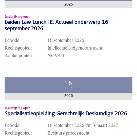
2026
Inschrijving open
Leiden Law Lunch IE: Actueel onderwerp 16
september 2026
Periode:
16 september 2026
Rechtsgebied:
Intellectuele eigendomsrecht
Aantal punten:
NOVA 1
16
SEP
2026
Inschrijving open
Specialisatieopleiding Gerechtelijk Deskundige 2026
Periode:
16 september 2026
t/m
3 maart 2027
Rechtsgebied:
Bestuurs(proces)recht,