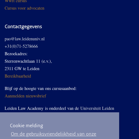
Wwft cursus
Cursus voor advocaten
Contactgegevens
pao@law.leidenuniv.nl
+31(0)71-5278666
Bezoekadres:
Sterrenwachtlaan 11 (e.v.),
2311 GW te Leiden
Bereikbaarheid
Blijf op de hoogte van ons cursusaanbod:
Aanmelden nieuwsbrief
Leiden Law Academy is onderdeel van de
Universiteit Leiden
Cookie melding
Volg ons op LinkedIn
Om de gebruiksvriendelijkheid van onze