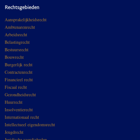
Rechtsgebieden
Aansprakelijkheidsrecht
Ambtenarenrecht
Arbeidsrecht
Belastingrecht
Bestuursrecht
Bouwrecht
Burgerlijk recht
Contractenrecht
Financieel recht
Fiscaal recht
Gezondheidsrecht
Huurrecht
Insolventierecht
Internationaal recht
Intellectueel eigendomsrecht
Jeugdrecht
Juridische vaardigheden