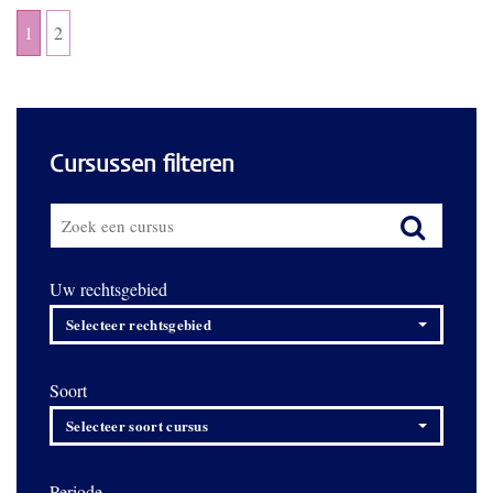
1
2
Cursussen filteren
Uw rechtsgebied
Selecteer rechtsgebied
Soort
Selecteer soort cursus
Periode