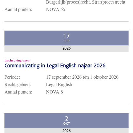
Burgerlijk(proces)recht, Straf(proces)recht
Aantal punten:
NOVA 55
17
SEP
2026
Inschrijving open
Communicating in Legal English najaar 2026
Periode:
17 september 2026
t/m
1 oktober 2026
Rechtsgebied:
Legal English
Aantal punten:
NOVA 8
2
OKT
2026