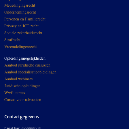
Mededingingsrecht
Ondernemingsrecht
Personen en Familierecht
Privacy en ICT recht
Sociale zekerheidsrecht
Strafrecht
Vreemdelingenrecht
Opleidingsmogelijkheden:
Aanbod juridische cursussen
Aanbod specialisatieopleidingen
Aanbod webinars
Juridische opleidingen
Wwft cursus
Cursus voor advocaten
Contactgegevens
pao@law.leidenuniv.nl