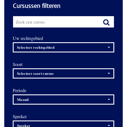
Cursussen filteren
Uw rechtsgebied
Selecteer rechtsgebied
Soort
Selecteer soort cursus
Periode
Maand
Spreker
Spreker