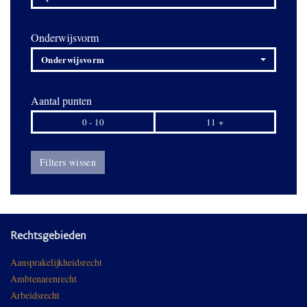
Onderwijsvorm
Onderwijsvorm
Aantal punten
0 - 10
11 +
Filters wissen
Rechtsgebieden
Aansprakelijkheidsrecht
Ambtenarenrecht
Arbeidsrecht