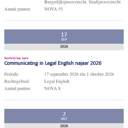
Burgerlijk(proces)recht, Straf(proces)recht
Aantal punten:
NOVA 55
17
SEP
2026
Inschrijving open
Communicating in Legal English najaar 2026
Periode:
17 september 2026
t/m
1 oktober 2026
Rechtsgebied:
Legal English
Aantal punten:
NOVA 8
2
OKT
2026