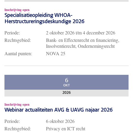
Inschrijving open
Specialisatieopleiding WHOA-
Herstructureringsdeskundige 2026
Periode:
2 oktober 2026
t/m
4 december 2026
Rechtsgebied:
Bank- en Effectenrecht en financiering,
Insolventierecht, Ondernemingsrecht
Aantal punten:
NOVA 25
6
OKT
2026
Inschrijving open
Webinar actualiteiten AVG & UAVG najaar 2026
Periode:
6 oktober 2026
Rechtsgebied:
Privacy en ICT recht