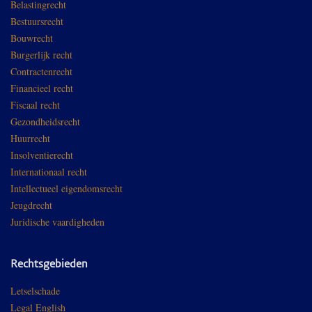
Belastingrecht
Bestuursrecht
Bouwrecht
Burgerlijk recht
Contractenrecht
Financieel recht
Fiscaal recht
Gezondheidsrecht
Huurrecht
Insolventierecht
Internationaal recht
Intellectueel eigendomsrecht
Jeugdrecht
Juridische vaardigheden
Rechtsgebieden
Letselschade
Legal English