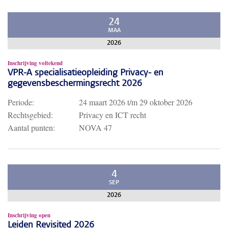
24
MAA
2026
Inschrijving voltekend
VPR-A specialisatieopleiding Privacy- en
gegevensbeschermingsrecht 2026
Periode:
24 maart 2026
t/m
29 oktober 2026
Rechtsgebied:
Privacy en ICT recht
Aantal punten:
NOVA 47
4
SEP
2026
Inschrijving open
Leiden Revisited 2026