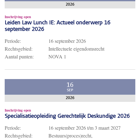
2026
Inschrijving open
Leiden Law Lunch IE: Actueel onderwerp 16
september 2026
Periode:
16 september 2026
Rechtsgebied:
Intellectuele eigendomsrecht
Aantal punten:
NOVA 1
16
SEP
2026
Inschrijving open
Specialisatieopleiding Gerechtelijk Deskundige 2026
Periode:
16 september 2026
t/m
3 maart 2027
Rechtsgebied:
Bestuurs(proces)recht,